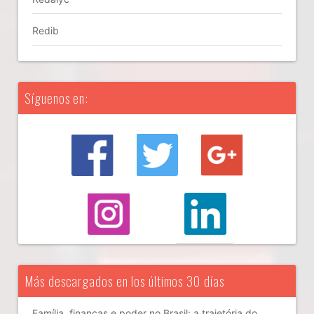
Redib
Síguenos en:
Más descargados en los últimos 30 días
Família, finanças e poder no Brasil: a trajetória do