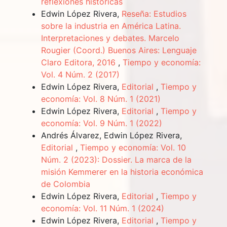
reflexiones históricas
Edwin López Rivera,
Reseña: Estudios
sobre la industria en América Latina.
Interpretaciones y debates. Marcelo
Rougier (Coord.) Buenos Aires: Lenguaje
Claro Editora, 2016
,
Tiempo y economía:
Vol. 4 Núm. 2 (2017)
Edwin López Rivera,
Editorial
,
Tiempo y
economía: Vol. 8 Núm. 1 (2021)
Edwin López Rivera,
Editorial
,
Tiempo y
economía: Vol. 9 Núm. 1 (2022)
Andrés Álvarez, Edwin López Rivera,
Editorial
,
Tiempo y economía: Vol. 10
Núm. 2 (2023): Dossier. La marca de la
misión Kemmerer en la historia económica
de Colombia
Edwin López Rivera,
Editorial
,
Tiempo y
economía: Vol. 11 Núm. 1 (2024)
Edwin López Rivera,
Editorial
,
Tiempo y