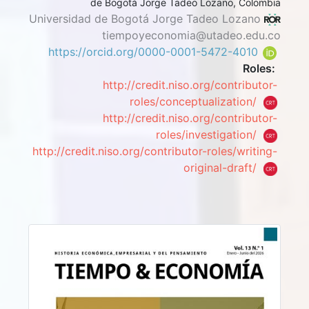
de Bogotá Jorge Tadeo Lozano, Colombia
Universidad de Bogotá Jorge Tadeo Lozano
tiempoyeconomia@utadeo.edu.co
https://orcid.org/0000-0001-5472-4010
Roles:
http://credit.niso.org/contributor-
roles/conceptualization/
http://credit.niso.org/contributor-
roles/investigation/
http://credit.niso.org/contributor-roles/writing-
original-draft/