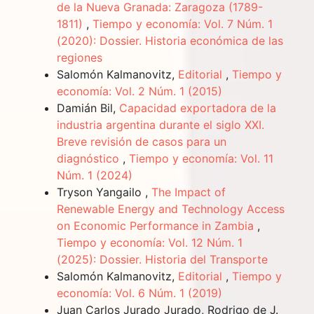
de la Nueva Granada: Zaragoza (1789-
1811)
,
Tiempo y economía: Vol. 7 Núm. 1
(2020): Dossier. Historia económica de las
regiones
Salomón Kalmanovitz,
Editorial
,
Tiempo y
economía: Vol. 2 Núm. 1 (2015)
Damián Bil,
Capacidad exportadora de la
industria argentina durante el siglo XXI.
Breve revisión de casos para un
diagnóstico
,
Tiempo y economía: Vol. 11
Núm. 1 (2024)
Tryson Yangailo ,
The Impact of
Renewable Energy and Technology Access
on Economic Performance in Zambia
,
Tiempo y economía: Vol. 12 Núm. 1
(2025): Dossier. Historia del Transporte
Salomón Kalmanovitz,
Editorial
,
Tiempo y
economía: Vol. 6 Núm. 1 (2019)
Juan Carlos Jurado Jurado, Rodrigo de J.