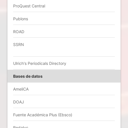
ProQuest Central
Publons
ROAD
SSRN
Ulrich's Periodicals Directory
Bases de datos
AmeliCA
DOAJ
Fuente Académica Plus (Ebsco)
Redalyc