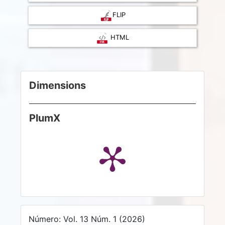
FLIP
HTML
Dimensions
PlumX
Número: Vol. 13 Núm. 1 (2026)