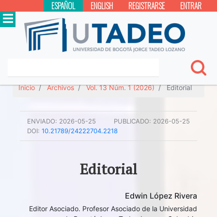
ESPAÑOL
ENGLISH
REGISTRARSE
ENTRAR
Inicio
Archivos
Vol. 13 Núm. 1 (2026)
Editorial
ENVIADO:
2026-05-25
PUBLICADO:
2026-05-25
DOI:
10.21789/24222704.2218
Editorial
Edwin López Rivera
Editor Asociado. Profesor Asociado de la Universidad