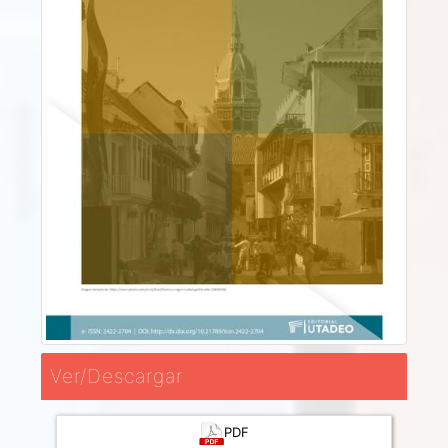
Ver/Descargar
PDF