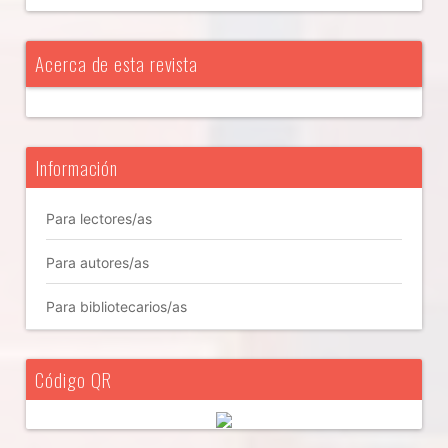
Acerca de esta revista
Información
Para lectores/as
Para autores/as
Para bibliotecarios/as
Código QR