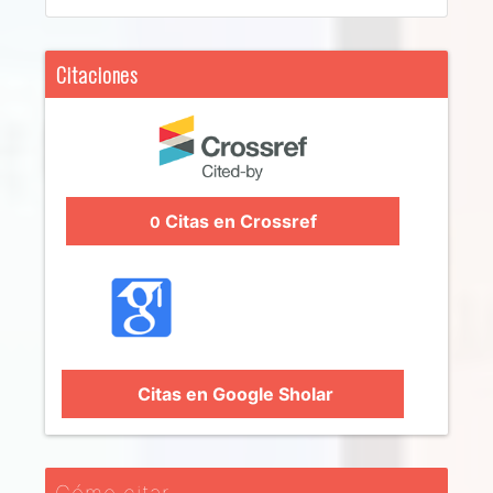
Citaciones
Citas en Crossref
0
Citas en Google Sholar