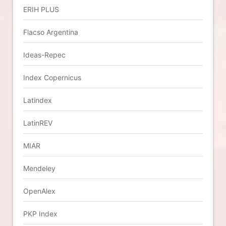
ERIH PLUS
Flacso Argentina
Ideas-Repec
Index Copernicus
Latindex
LatinREV
MIAR
Mendeley
OpenAlex
PKP Index