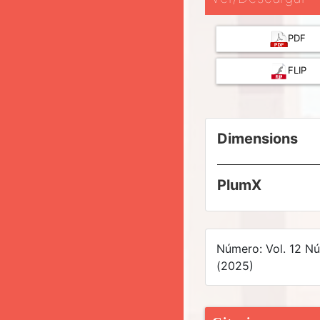
PDF
FLIP
Dimensions
PlumX
Número: Vol. 12 N
(2025)