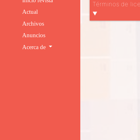
Inicio revista
Términos de lic
Actual
▼
Archivos
Anuncios
Acerca de