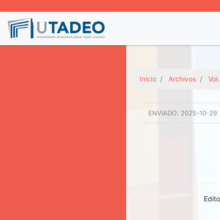
Inicio
Archivos
Vol
ENVIADO:
2025-10-29
Edit