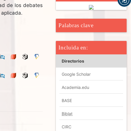
idad de los debates
 aplicada.
Palabras clave
Incluida en:
Directorios
Google Scholar
Academia.edu
BASE
Biblat
CIRC