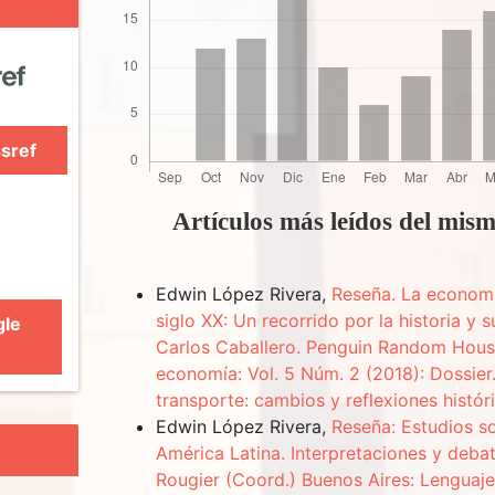
sref
Artículos más leídos del mis
Edwin López Rivera,
Reseña. La econom
siglo XX: Un recorrido por la historia y 
gle
Carlos Caballero. Penguin Random Hous
economía: Vol. 5 Núm. 2 (2018): Dossier
transporte: cambios y reflexiones histór
Edwin López Rivera,
Reseña: Estudios so
América Latina. Interpretaciones y deba
Rougier (Coord.) Buenos Aires: Lenguaje