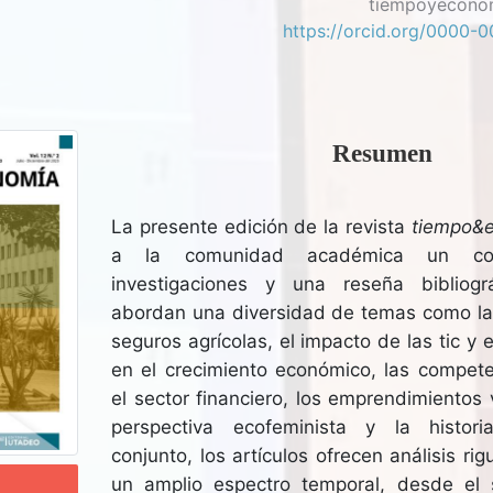
tiempoyecono
https://orcid.org/0000
Resumen
La presente edición de la revista
tiempo&
a la comunidad académica un co
investigaciones y una reseña bibliogr
abordan una diversidad de temas como la hi
seguros agrícolas, el impacto de las tic y 
en el crecimiento económico, las compete
el sector financiero, los emprendimiento
perspectiva ecofeminista y la histori
conjunto, los artículos ofrecen análisis r
un amplio espectro temporal, desde el s