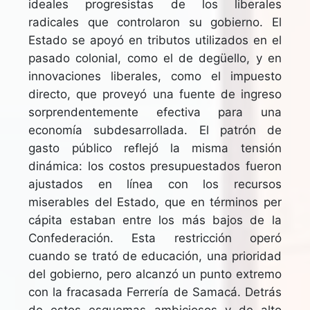
ideales progresistas de los liberales
radicales que controlaron su gobierno. El
Estado se apoyó en tributos utilizados en el
pasado colonial, como el de degüello, y en
innovaciones liberales, como el impuesto
directo, que proveyó una fuente de ingreso
sorprendentemente efectiva para una
economía subdesarrollada. El patrón de
gasto público reflejó la misma tensión
dinámica: los costos presupuestados fueron
ajustados en línea con los recursos
miserables del Estado, que en términos per
cápita estaban entre los más bajos de la
Confederación. Esta restricción operó
cuando se trató de educación, una prioridad
del gobierno, pero alcanzó un punto extremo
con la fracasada Ferrería de Samacá. Detrás
de estos esquemas ambiciosos y de alto