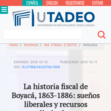
ESPAÑOL
ENGLISH
REGISTRARSE
ENTRAR
Inicio
Archivos
Vol. 2 Núm. 2 (2015)
Artículos
ENVIADO:
2015-12-10
PUBLICADO:
2015-12-11
DOI:
10.21789/24222704.1058
La historia fiscal de
Boyacá, 1863-1886: sueños
liberales y recursos