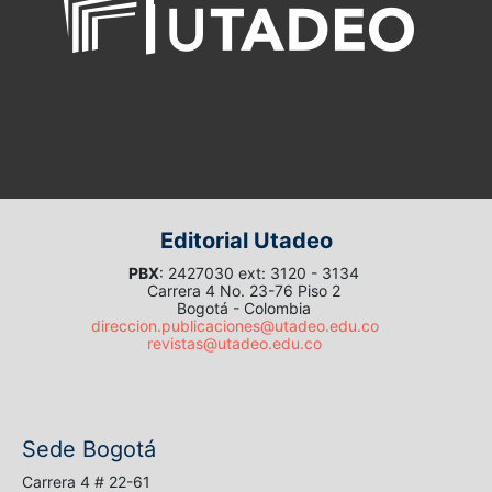
Editorial Utadeo
PBX
: 2427030 ext: 3120 - 3134
Carrera 4 No. 23-76 Piso 2
Bogotá - Colombia
direccion.publicaciones@utadeo.edu.co
revistas@utadeo.edu.co
Sede Bogotá
Carrera 4 # 22-61