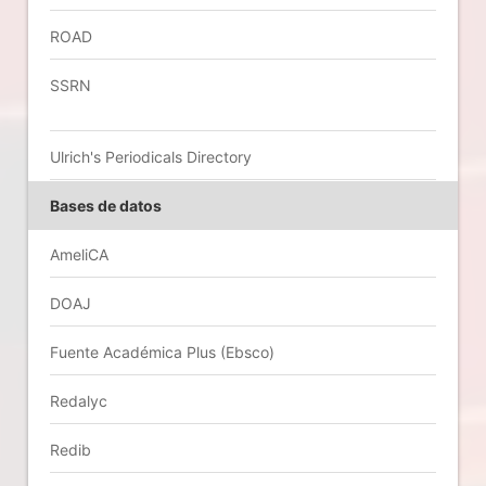
ROAD
SSRN
Ulrich's Periodicals Directory
Bases de datos
AmeliCA
DOAJ
Fuente Académica Plus (Ebsco)
Redalyc
Redib