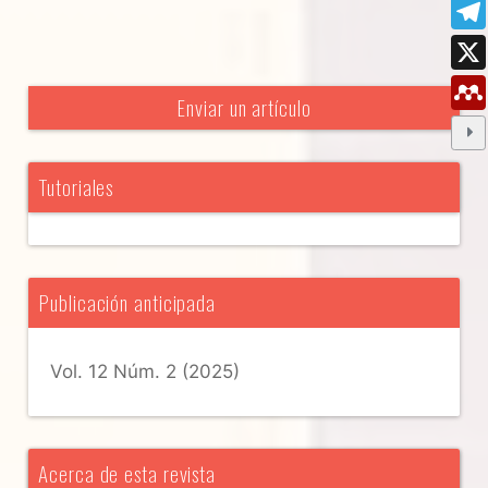
Enviar un artículo
Tutoriales
Publicación anticipada
Vol. 12 Núm. 2 (2025)
Acerca de esta revista