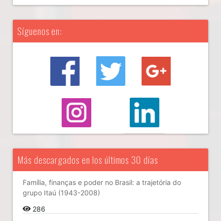
Síguenos en:
Más descargados en los últimos 30 días
Família, finanças e poder no Brasil: a trajetória do
grupo Itaú (1943-2008)
286