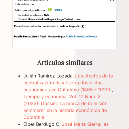
Indexado en
—
Perfiles
Editor y equipo editorial
Sociedad académica
N/D
Editorial
Universidad de Bogotá Jorge Tadeo Lozano
Para obtener más información sobre un dato, haga clic
Public Facts Label
- Plugin Mantenido por
Public Knowledge Project
Artículos similares
Julián Ramírez Lozada,
Los efectos de la
centralización fiscal sobre los ciclos
económicos en Colombia (1888 – 1920)
,
Tiempo y economía: Vol. 10 Núm. 2
(2023): Dossier. La marca de la misión
Kemmerer en la historia económica de
Colombia
Elber Berdugo C,
José María Sierra: las