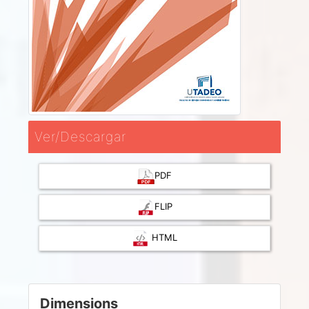
Ver/Descargar
PDF
FLIP
HTML
Dimensions