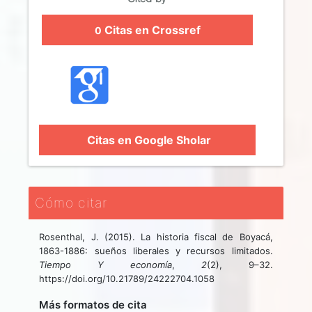
Citas en Crossref
0
Citas en Google Sholar
Cómo citar
Rosenthal, J. (2015). La historia fiscal de Boyacá,
1863-1886: sueños liberales y recursos limitados.
Tiempo Y economía
,
2
(2), 9–32.
https://doi.org/10.21789/24222704.1058
Más formatos de cita