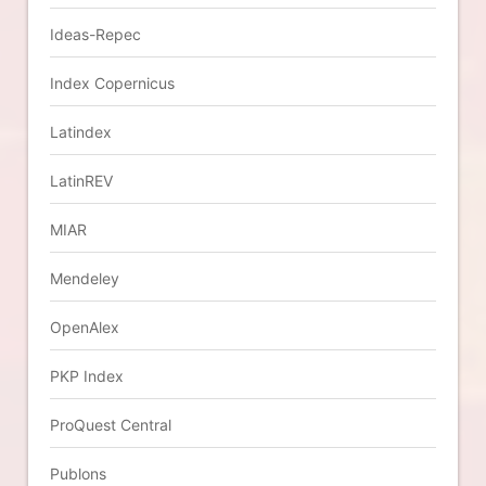
Ideas-Repec
Index Copernicus
Latindex
LatinREV
MIAR
Mendeley
OpenAlex
PKP Index
ProQuest Central
Publons