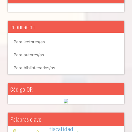
Información
Para lectores/as
Para autores/as
Para bibliotecarios/as
Código QR
Palabras clave
fiscalidad