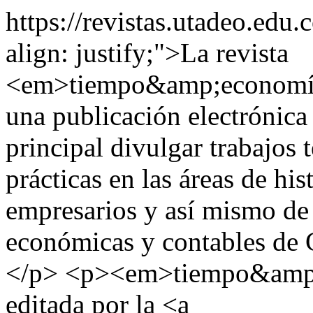
https://revistas.utadeo.edu
align: justify;">La revista
<em>tiempo&amp;economía
una publicación electrónica
principal divulgar trabajos 
prácticas en las áreas de hi
empresarios y así mismo de 
económicas y contables de 
</p> <p><em>tiempo&amp;
editada por la <a