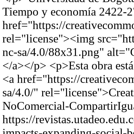
Tiempo y economía
2422-2
href="https://creativecommo
rel="license"><img src="htt
nc-sa/4.0/88x31.png" alt=
</a></p> <p>Esta obra está 
<a href="https://creativeco
sa/4.0/" rel="license">Cre
NoComercial-CompartirIgua
https://revistas.utadeo.edu
impacts-expanding-social-