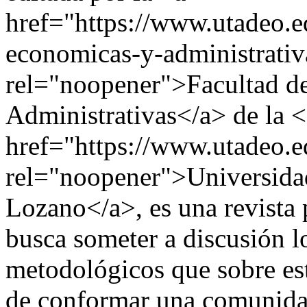
href="https://www.utadeo.ed
economicas-y-administrativ
rel="noopener">Facultad d
Administrativas</a> de la <
href="https://www.utadeo.e
rel="noopener">Universida
Lozano</a>, es una revista p
busca someter a discusión l
metodológicos que sobre est
de conformar una comunida