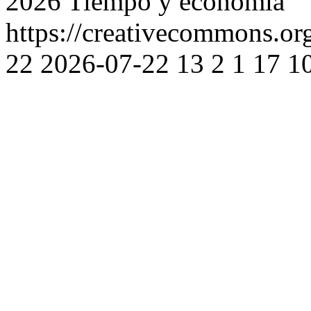
2026 Tiempo y economía
https://creativecommons.org
22
2026-07-22
13
2
1
17
1