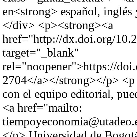
en<strong> español, inglés
</div> <p><strong><a
href="http://dx.doi.org/10
target="_blank"
rel="noopener">https://doi
2704</a></strong></p> <p a
con el equipo editorial, pue
<a href="mailto:
tiempoyeconomia@utadeo.
</p>
Universidad de Bogot