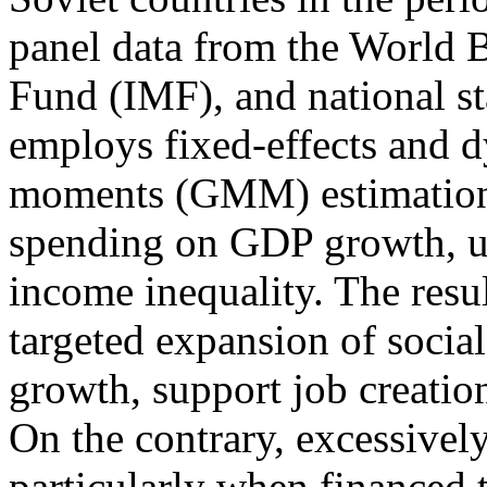
panel data from the World 
Fund (IMF), and national sta
employs fixed-effects and 
moments (GMM) estimations 
spending on GDP growth, u
income inequality. The resu
targeted expansion of socia
growth, support job creatio
On the contrary, excessivel
particularly when financed