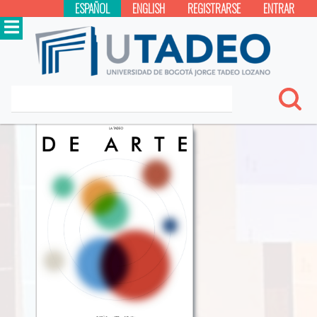
ESPAÑOL
ENGLISH
REGISTRARSE
ENTRAR