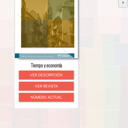
Tiempo y economía
VER DESCRIPCIÓN
VER REVISTA
NÚMERO ACTUAL