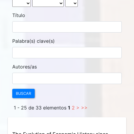
Título
Palabra(s) clave(s)
Autores/as
BUSCAR
1 - 25 de 33 elementos
1
2
>
>>