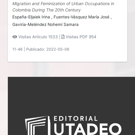
Migration and Feminization of Urban Occupations in
Colombia During The 20th Century
España-Eljaiek Irina ,
Fuentes-Vásquez María José ,
Gaviria-Meléndez Nohemí Samara
Visitas Artículo 1533 |
Visitas PDF 954
11-46
|
Publicado: 2022-05-06