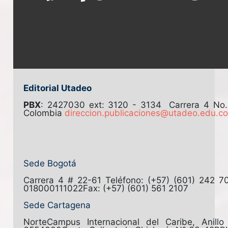
Editorial Utadeo
PBX
: 2427030 ext: 3120 - 3134
Carrera 4 No
Colombia
direccion.publicaciones@utadeo.edu.c
Sede Bogotá
Carrera 4 # 22-61
Teléfono: (+57) (601) 242 7
018000111022
Fax: (+57) (601) 561 2107
Sede Cartagena
Norte
Campus Internacional del Caribe, Anill