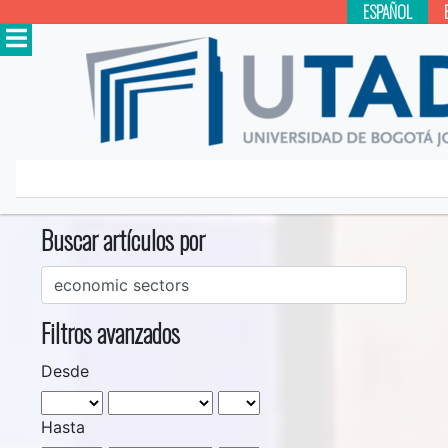
ESPAÑOL
Inicio
Buscar
Buscar artículos por
Filtros avanzados
Desde
Hasta