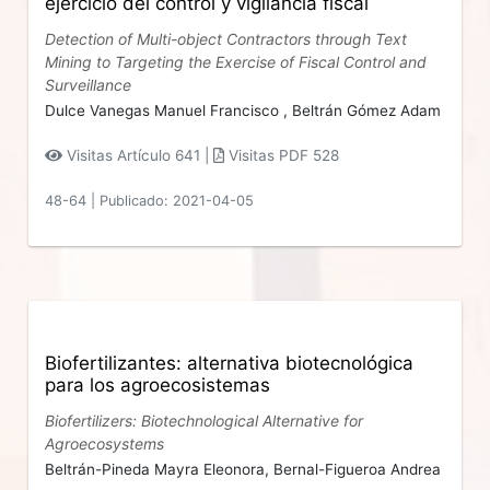
ejercicio del control y vigilancia fiscal
Detection of Multi-object Contractors through Text
Mining to Targeting the Exercise of Fiscal Control and
Surveillance
Dulce Vanegas Manuel Francisco ,
Beltrán Gómez Adam
Visitas Artículo 641 |
Visitas PDF 528
48-64
|
Publicado: 2021-04-05
Biofertilizantes: alternativa biotecnológica
para los agroecosistemas
Biofertilizers: Biotechnological Alternative for
Agroecosystems
Beltrán-Pineda Mayra Eleonora,
Bernal-Figueroa Andrea