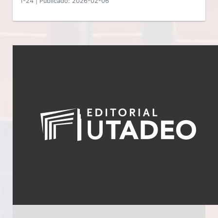
1-24
|
Publicado: 2026-02-06