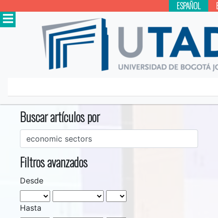
ESPAÑOL
Inicio
Buscar
Buscar artículos por
Filtros avanzados
Desde
Hasta