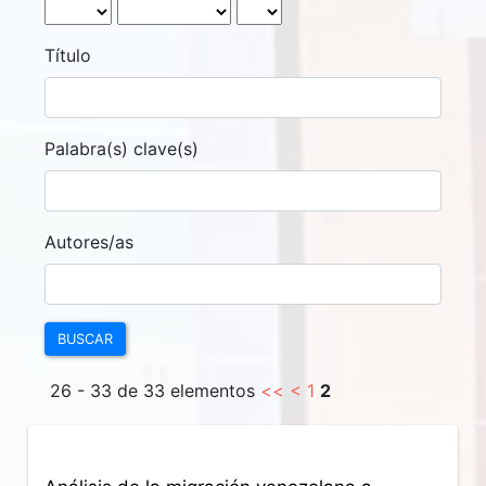
Título
Palabra(s) clave(s)
Autores/as
BUSCAR
26 - 33 de 33 elementos
<<
<
1
2