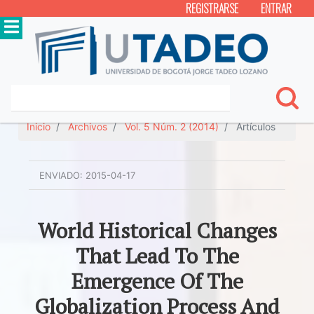
REGISTRARSE
ENTRAR
Inicio
Archivos
Vol. 5 Núm. 2 (2014)
Artículos
ENVIADO:
2015-04-17
World Historical Changes
That Lead To The
Emergence Of The
Globalization Process And