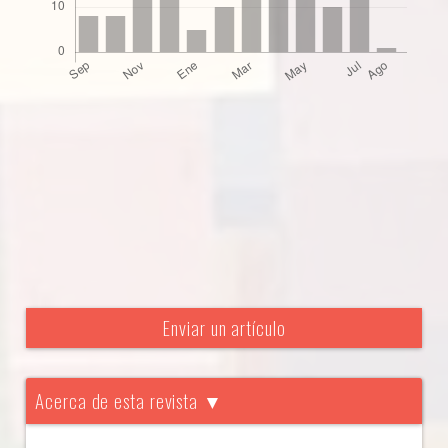
Enviar un artículo
Acerca de esta revista ▼