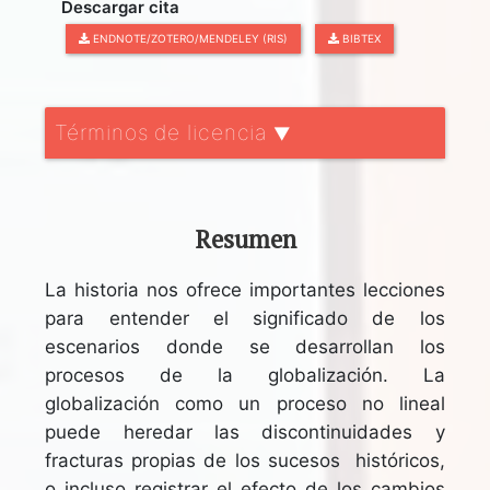
Descargar cita
ENDNOTE/ZOTERO/MENDELEY (RIS)
BIBTEX
Términos de licencia
▼
Resumen
La historia nos ofrece importantes lecciones
para entender el significado de los
escenarios donde se desarrollan los
procesos de la globalización. La
globalización como un proceso no lineal
puede heredar las discontinuidades y
fracturas propias de los sucesos históricos,
o incluso registrar el efecto de los cambios