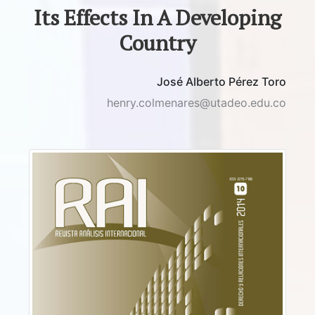
Its Effects In A Developing
Country
José Alberto Pérez Toro
henry.colmenares@utadeo.edu.co