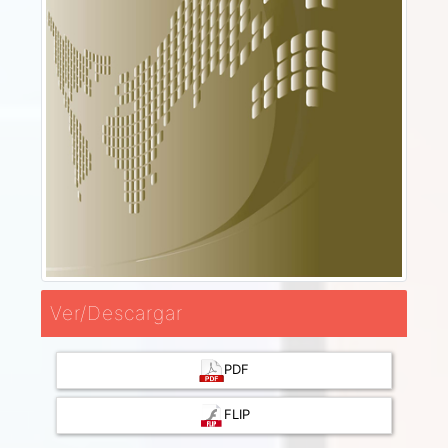
Ver/Descargar
PDF
FLIP