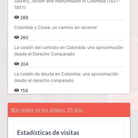
Slavery, racism and manumission in Colombia (1821-
1851)
288
Colombia y Corea: un camino sin recorrer
260
La cesión del contrato en Colombia: una aproximación
desde el Derecho Comparado
204
La cesión de deuda en Colombia: una aproximación
desde el derecho comparado
156
Más leídos en los últimos 30 días