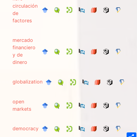
circulación
de
factores
mercado
financiero
y de
dinero
globalization
open
markets
democracy