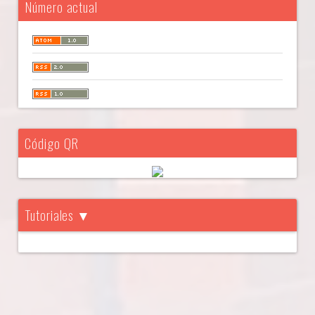
Número actual
Código QR
Tutoriales ▼