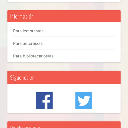
Información
Para lectores/as
Para autores/as
Para bibliotecarios/as
Síguenos en:
Palabras clave