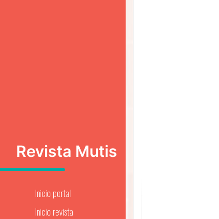
Revista Mutis
Inicio portal
Inicio revista