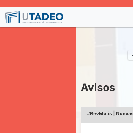
Avisos
#RevMutis | Nuevas