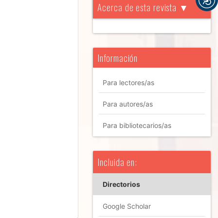
Acerca de esta revista ▼
Información
Para lectores/as
Para autores/as
Para bibliotecarios/as
Incluida en:
Directorios
Google Scholar