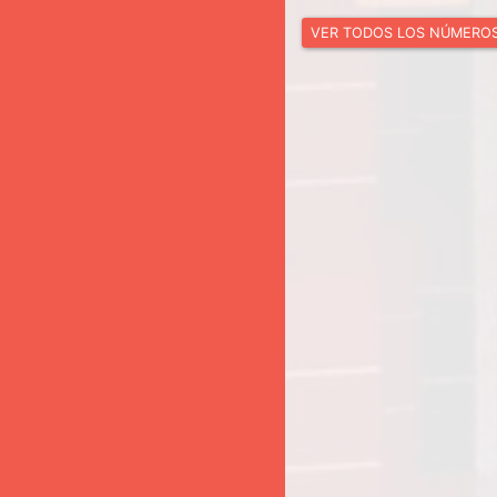
VER TODOS LOS NÚMERO