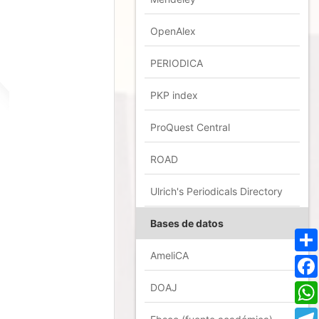
OpenAlex
PERIODICA
PKP index
ProQuest Central
ROAD
Ulrich's Periodicals Directory
Bases de datos
AmeliCA
DOAJ