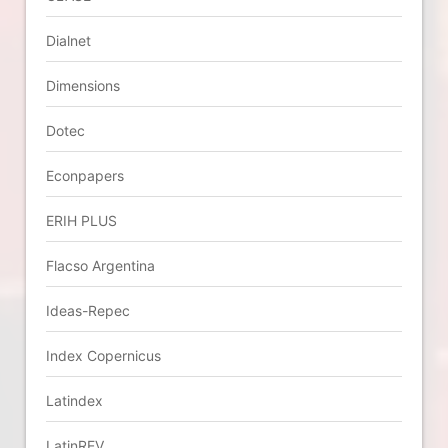
Dialnet
Dimensions
Dotec
Econpapers
ERIH PLUS
Flacso Argentina
Ideas-Repec
Index Copernicus
Latindex
LatinREV