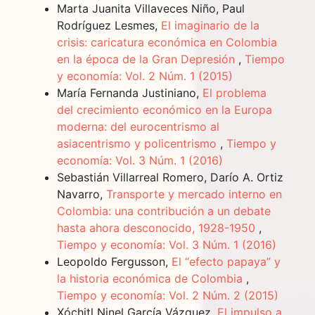
Marta Juanita Villaveces Niño, Paul
Rodríguez Lesmes,
El imaginario de la
crisis: caricatura económica en Colombia
en la época de la Gran Depresión
,
Tiempo
y economía: Vol. 2 Núm. 1 (2015)
María Fernanda Justiniano,
El problema
del crecimiento económico en la Europa
moderna: del eurocentrismo al
asiacentrismo y policentrismo
,
Tiempo y
economía: Vol. 3 Núm. 1 (2016)
Sebastián Villarreal Romero, Darío A. Ortiz
Navarro,
Transporte y mercado interno en
Colombia: una contribución a un debate
hasta ahora desconocido, 1928-1950
,
Tiempo y economía: Vol. 3 Núm. 1 (2016)
Leopoldo Fergusson,
El “efecto papaya” y
la historia económica de Colombia
,
Tiempo y economía: Vol. 2 Núm. 2 (2015)
Xóchitl Ninel García Vázquez,
El impulso a