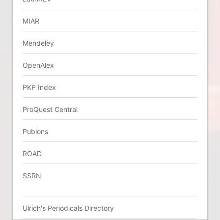
MIAR
Mendeley
OpenAlex
PKP Index
ProQuest Central
Publons
ROAD
SSRN
Ulrich's Periodicals Directory