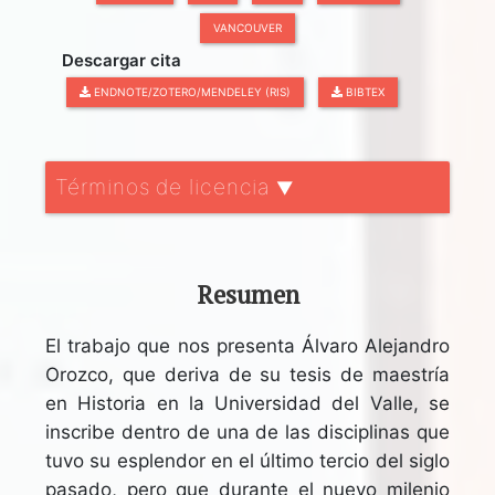
VANCOUVER
Descargar cita
ENDNOTE/ZOTERO/MENDELEY (RIS)
BIBTEX
Términos de licencia
▼
Resumen
El trabajo que nos presenta Álvaro Alejandro
Orozco, que deriva de su tesis de maestría
en Historia en la Universidad del Valle, se
inscribe dentro de una de las disciplinas que
tuvo su esplendor en el último tercio del siglo
pasado, pero que durante el nuevo milenio