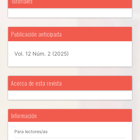
Tutoriales
Publicación anticipada
Vol. 12 Núm. 2 (2025)
Acerca de esta revista
Información
Para lectores/as