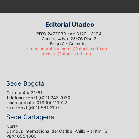
Editorial Utadeo
PBX
: 2427030 ext: 3120 - 3134
Carrera 4 No. 23-76 Piso 2
Bogotá - Colombia
direccion.publicaciones@utadeo.edu.co
revistas@utadeo.edu.co
Sede Bogotá
Carrera 4 # 22-61
Teléfono: (+57) (601) 242 7030
Línea gratuita: 018000111022
Fax: (+57) (601) 561 2107
Sede Cartagena
Norte
Campus Internacional del Caribe, Anillo Vial Km 13
PBX: 6554000