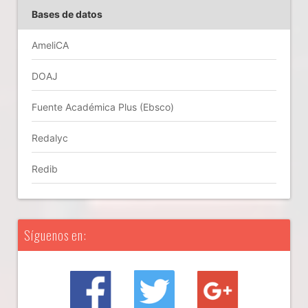
Bases de datos
AmeliCA
DOAJ
Fuente Académica Plus (Ebsco)
Redalyc
Redib
Síguenos en: