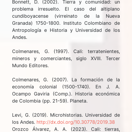
Bonnett, D. (2002). Tierra y comunidad: un
problema irresuelto. El caso del altiplano
cundiboyacense (virreinato de la Nueva
Granada) 1750-1800. Instituto Colombiano de
Antropología e Historia y Universidad de los
Andes.
Colmenares, G. (1997). Cali: terratenientes,
mineros y comerciantes, siglo XVIII. Tercer
Mundo Editores.
Colmenares, G. (2007). La formación de la
economía colonial (1500-1740). En J. A.
Ocampo Gaviria (Comp.). Historia económica
de Colombia (pp. 21-59). Planeta.
Levi, G. (2019). Microhistorias. Universidad de
los Andes.
http://dx.doi.org/10.30778/2019.38
Orozco Álvarez, A. A. (2023). Cali: tierras,