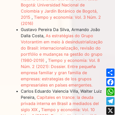
Bogotá: Universidad Nacional de
Colombia y Jardín Botánico de Bogotá,
2015
,
Tiempo y economía: Vol. 3 Núm. 2
(2016)
Gustavo Pereira Da Silva, Armando João
Dalla Costa,
As estratégias do Grupo
Votorantim em meio à desindustrialização
do Brasil: internacionalização, revisão do
portfólio e mudanças na gestão do grupo
(1980-2019)
,
Tiempo y economía: Vol. 8
Núm. 2 (2021): Dossier. Entre pequeña
empresa familiar y gran familia de
empresas: estrategias de los grupos
empresariales en países emergentes.
Carlos Eduardo Valencia Villa, Walter Luiz
Pereira,
Capitales en trance: la deuda
privada interna en Brasil a mediados del
siglo XIX
,
Tiempo y economía: Vol. 10