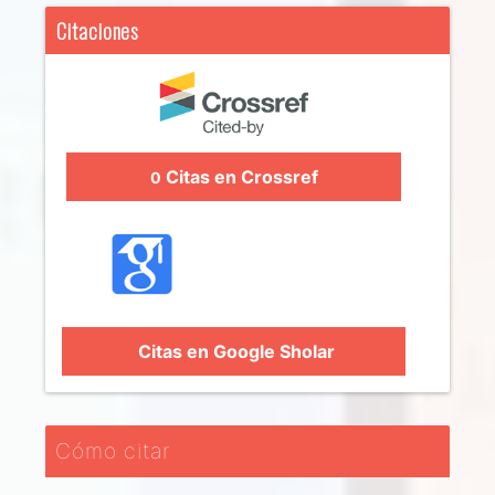
Citaciones
Citas en Crossref
0
Citas en Google Sholar
Cómo citar