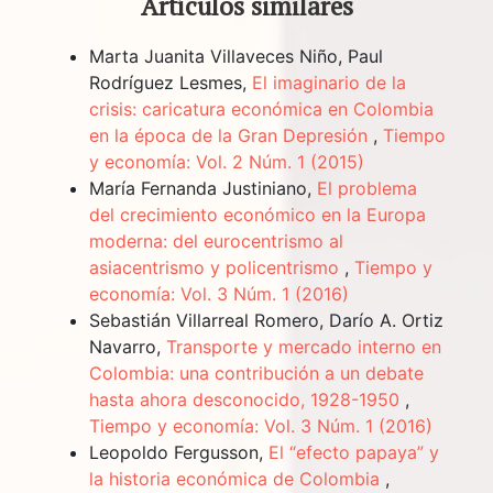
Artículos similares
Marta Juanita Villaveces Niño, Paul
Rodríguez Lesmes,
El imaginario de la
crisis: caricatura económica en Colombia
en la época de la Gran Depresión
,
Tiempo
y economía: Vol. 2 Núm. 1 (2015)
María Fernanda Justiniano,
El problema
del crecimiento económico en la Europa
moderna: del eurocentrismo al
asiacentrismo y policentrismo
,
Tiempo y
economía: Vol. 3 Núm. 1 (2016)
Sebastián Villarreal Romero, Darío A. Ortiz
Navarro,
Transporte y mercado interno en
Colombia: una contribución a un debate
hasta ahora desconocido, 1928-1950
,
Tiempo y economía: Vol. 3 Núm. 1 (2016)
Leopoldo Fergusson,
El “efecto papaya” y
la historia económica de Colombia
,