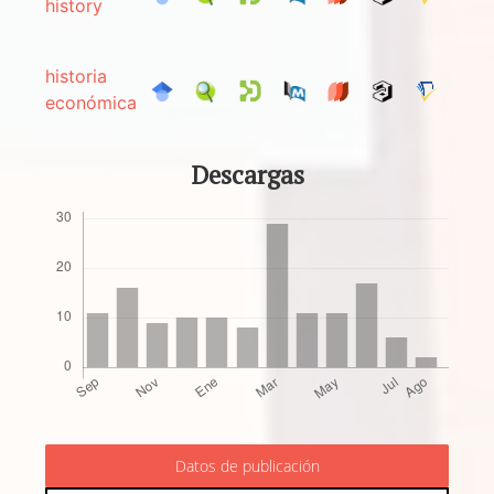
history
historia
económica
Descargas
Datos de publicación