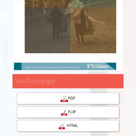
Ver/Descargar
PDF
FLIP
HTML