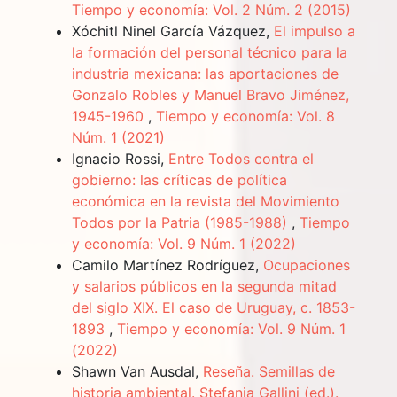
Tiempo y economía: Vol. 2 Núm. 2 (2015)
Xóchitl Ninel García Vázquez,
El impulso a
la formación del personal técnico para la
industria mexicana: las aportaciones de
Gonzalo Robles y Manuel Bravo Jiménez,
1945-1960
,
Tiempo y economía: Vol. 8
Núm. 1 (2021)
Ignacio Rossi,
Entre Todos contra el
gobierno: las críticas de política
económica en la revista del Movimiento
Todos por la Patria (1985-1988)
,
Tiempo
y economía: Vol. 9 Núm. 1 (2022)
Camilo Martínez Rodríguez,
Ocupaciones
y salarios públicos en la segunda mitad
del siglo XIX. El caso de Uruguay, c. 1853-
1893
,
Tiempo y economía: Vol. 9 Núm. 1
(2022)
Shawn Van Ausdal,
Reseña. Semillas de
historia ambiental. Stefania Gallini (ed.).