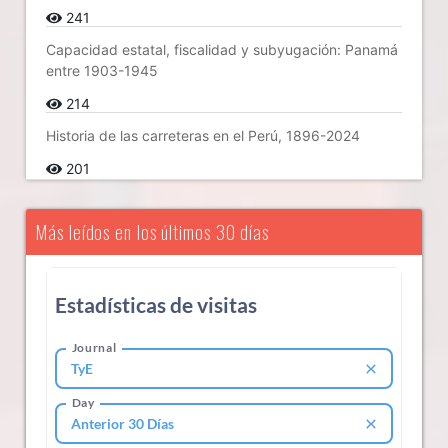
241
Capacidad estatal, fiscalidad y subyugación: Panamá
entre 1903-1945
214
Historia de las carreteras en el Perú, 1896-2024
201
Más leídos en los últimos 30 días