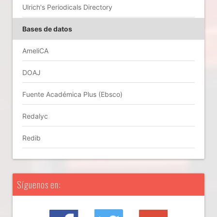
Ulrich's Periodicals Directory
Bases de datos
AmeliCA
DOAJ
Fuente Académica Plus (Ebsco)
Redalyc
Redib
Síguenos en: