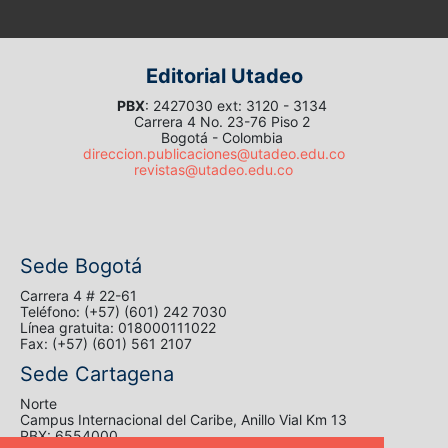
Editorial Utadeo
PBX
: 2427030 ext: 3120 - 3134
Carrera 4 No. 23-76 Piso 2
Bogotá - Colombia
direccion.publicaciones@utadeo.edu.co
revistas@utadeo.edu.co
Sede Bogotá
Carrera 4 # 22-61
Teléfono: (+57) (601) 242 7030
Línea gratuita: 018000111022
Fax: (+57) (601) 561 2107
Sede Cartagena
Norte
Campus Internacional del Caribe, Anillo Vial Km 13
PBX: 6554000