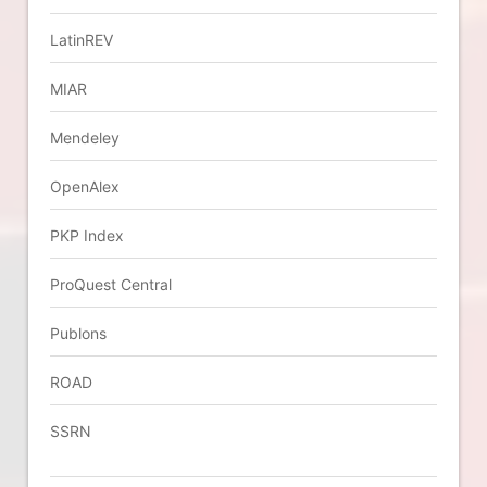
LatinREV
MIAR
Mendeley
OpenAlex
PKP Index
ProQuest Central
Publons
ROAD
SSRN