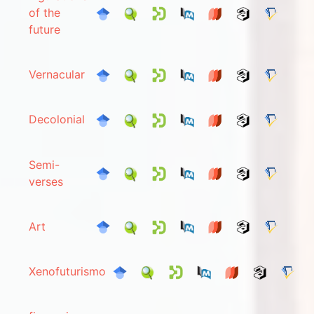
of the
future
Vernacular
Decolonial
Semi-
verses
Art
Xenofuturismo