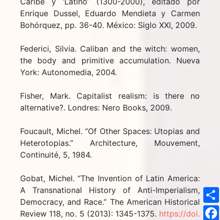
Caribe y ‘Latino’ (1300-2000), editado por
Enrique Dussel, Eduardo Mendieta y Carmen
Bohórquez, pp. 36-40. México: Siglo XXI, 2009.
Federici, Silvia. Caliban and the witch: women,
the body and primitive accumulation. Nueva
York: Autonomedia, 2004.
Fisher, Mark. Capitalist realism: is there no
alternative?. Londres: Nero Books, 2009.
Foucault, Michel. “Of Other Spaces: Utopias and
Heterotopias.” Architecture, Mouvement,
Continuité, 5, 1984.
Gobat, Michel. “The Invention of Latin America:
A Transnational History of Anti-Imperialism,
Democracy, and Race.” The American Historical
Review 118, no. 5 (2013): 1345-1375.
https://doi.