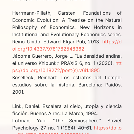
Herrmann-Pillath, Carsten. Foundations of
Economic Evolution: A Treatise on the Natural
Philosophy of Economics. New Horizons in
Institutional and Evolutionary Economics series.
Reino Unido: Edward Elgar Pub, 2013.
https://d
oi.org/10.4337/9781782548362
Jácome Guerrero, Jorge L. “La densidad andina,
el universo Khipunk.” PRAXIS 6, no. 1 (2020).
htt
ps://doi.org/10.18272/post(s).v6i1.1895
Koselleck, Reinhart. Los estratos del tiempo:
estudios sobre la historia. Barcelona: Paidós,
2001.
Link, Daniel. Escalera al cielo, utopía y ciencia
ficción. Buenos Aires: La Marca, 1994.
Lotman, Yuri. “The Semiosphere.” Soviet
Psychology 27, no. 1 (1984): 40-61.
https://doi.o