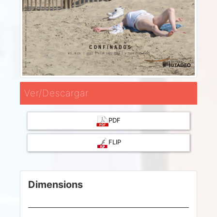
Ver/Descargar
PDF
FLIP
Dimensions