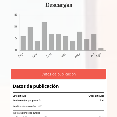
Descargas
Datos de publicación
Datos de publicación
Este artículo
Otros artículos
Revisores/as por pares
0
2.4
Perfil evaluadores/as N/D
Declaraciones de autoría