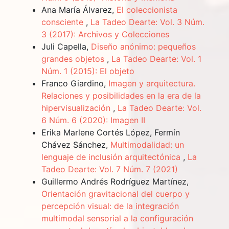
Ana María Álvarez,
El coleccionista
consciente
,
La Tadeo Dearte: Vol. 3 Núm.
3 (2017): Archivos y Colecciones
Juli Capella,
Diseño anónimo: pequeños
grandes objetos
,
La Tadeo Dearte: Vol. 1
Núm. 1 (2015): El objeto
Franco Giardino,
Imagen y arquitectura.
Relaciones y posibilidades en la era de la
hipervisualización
,
La Tadeo Dearte: Vol.
6 Núm. 6 (2020): Imagen II
Erika Marlene Cortés López, Fermín
Chávez Sánchez,
Multimodalidad: un
lenguaje de inclusión arquitectónica
,
La
Tadeo Dearte: Vol. 7 Núm. 7 (2021)
Guillermo Andrés Rodríguez Martínez,
Orientación gravitacional del cuerpo y
percepción visual: de la integración
multimodal sensorial a la configuración