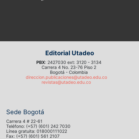
Editorial Utadeo
PBX
: 2427030 ext: 3120 - 3134
Carrera 4 No. 23-76 Piso 2
Bogotá - Colombia
direccion.publicaciones@utadeo.edu.co
revistas@utadeo.edu.co
Sede Bogotá
Carrera 4 # 22-61
Teléfono: (+57) (601) 242 7030
Línea gratuita: 018000111022
Fax: (+57) (601) 561 2107