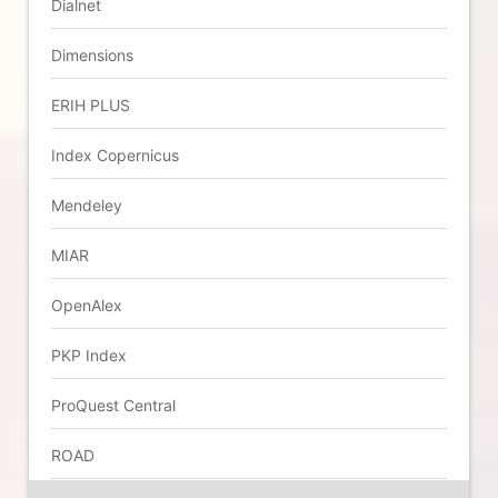
Dialnet
Dimensions
ERIH PLUS
Index Copernicus
Mendeley
MIAR
OpenAlex
PKP Index
ProQuest Central
ROAD