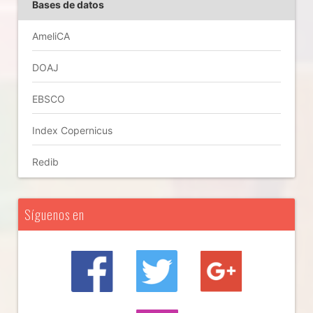
Bases de datos
AmeliCA
DOAJ
EBSCO
Index Copernicus
Redib
Síguenos en