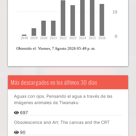
Más descargados en los últimos 30 días
Aguas con ojos. Pensando el agua a través de las
imágenes animales de Tiwanaku
697
Obsolescence and Art: The canvas and the CRT
90