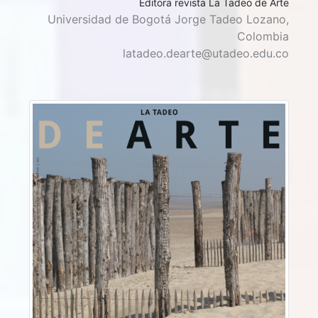
Editora revista La Tadeo de Arte
Universidad de Bogotá Jorge Tadeo Lozano,
Colombia
latadeo.dearte@utadeo.edu.co