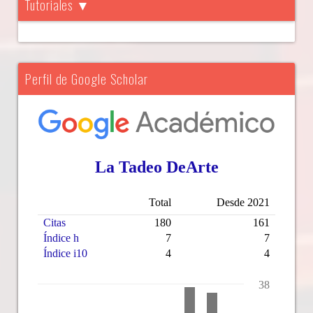
Tutoriales ▼
Perfil de Google Scholar