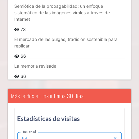
Semiótica de la propagabilidad: un enfoque
sistemático de las imágenes virales a través de
Internet
73
El mercado de las pulgas, tradición sostenible para
replicar
66
La memoria revisada
66
Más leídos en los últimos 30 días