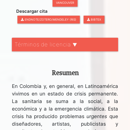
VANCOUVER
Descargar cita
ENDNOTE/ZOTERO/MENDELEY (RIS)
BIBTEX
Términos de licencia
▼
Resumen
En Colombia y, en general, en Latinoamérica
vivimos en un estado de crisis permanente.
La sanitaria se suma a la social, a la
económica y a la emergencia climática. Esta
crisis ha producido problemas
urgentes
que
diseñadores, artistas, publicistas y