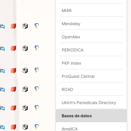
MIAR
Mendeley
OpenAlex
PERIODICA
PKP index
ProQuest Central
ROAD
Ulrich's Periodicals Directory
Bases de datos
AmeliCA