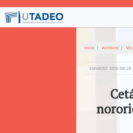
Inicio
Archivos
Vol
ENVIADO:
2012-06-28
Cetá
norori