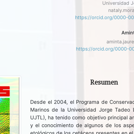
Universidad 
nataly.mor
https://orcid.org/0000-
Amin
aminta.jaur
https://orcid.org/0000
Resumen
Desde el 2004, el Programa de Conserva
Marinos de la Universidad Jorge Tadeo
UJTL), ha tenido como objetivo principal am
y el conocimiento de algunos de los aspe
etológicos de los cetáceos presentes en el