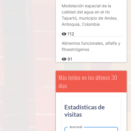
Modelación espacial de la
calidad del agua en el río
Tapartó, municipio de Andes,
Antioquia, Colombia
112
Alimentos funcionales, alfalfa y
fitoestrógenos
91
Más leídos en los últimos 30
días