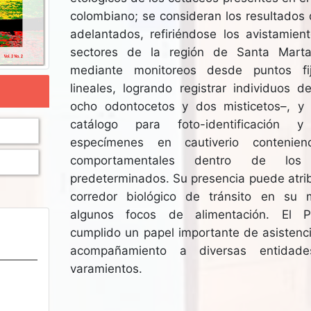
colombiano; se consideran los resultados 
adelantados, refiriéndose los avistamien
sectores de la región de Santa Marta
mediante monitoreos desde puntos fi
lineales, logrando registrar individuos 
ocho odontocetos y dos misticetos–, y
catálogo para foto-identificación
especímenes en cautiverio contenie
comportamentales dentro de los
predeterminados. Su presencia puede atrib
corredor biológico de tránsito en su 
algunos focos de alimentación. El
cumplido un papel importante de asistenc
acompañamiento a diversas entidade
varamientos.