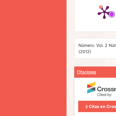
Número: Vol. 2 Nú
(2012)
Citaciones
Citas en Cros
2