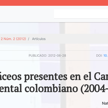
. 2 Núm. 2 (2012)
Artículos
PUBLICADO:
2012-06-28
DOI:
10
ceos presentes en el Ca
ental colombiano (2004
Nat