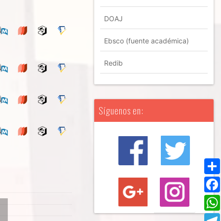
DOAJ
Ebsco (fuente académica)
Redib
Síguenos en: