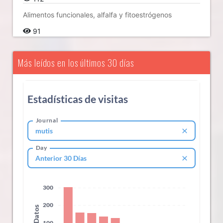
Alimentos funcionales, alfalfa y fitoestrógenos
91
Más leídos en los últimos 30 días