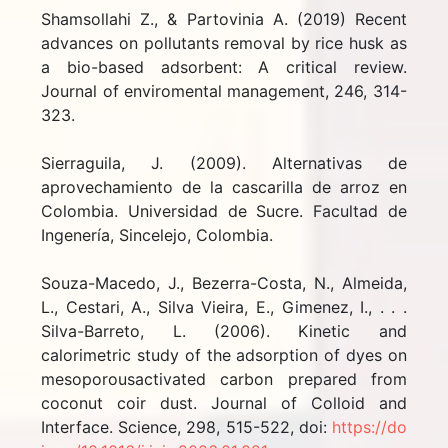
Shamsollahi Z., & Partovinia A. (2019) Recent
advances on pollutants removal by rice husk as
a bio-based adsorbent: A critical review.
Journal of enviromental management, 246, 314-
323.
Sierraguila, J. (2009). Alternativas de
aprovechamiento de la cascarilla de arroz en
Colombia. Universidad de Sucre. Facultad de
Ingenería, Sincelejo, Colombia.
Souza-Macedo, J., Bezerra-Costa, N., Almeida,
L., Cestari, A., Silva Vieira, E., Gimenez, I., . . .
Silva-Barreto, L. (2006). Kinetic and
calorimetric study of the adsorption of dyes on
mesoporousactivated carbon prepared from
coconut coir dust. Journal of Colloid and
Interface. Science, 298, 515-522, doi:
https://do