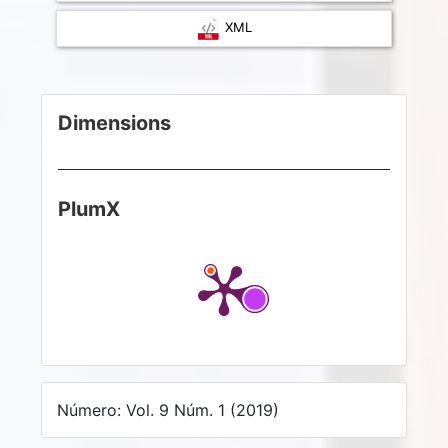
XML
Dimensions
PlumX
Número: Vol. 9 Núm. 1 (2019)