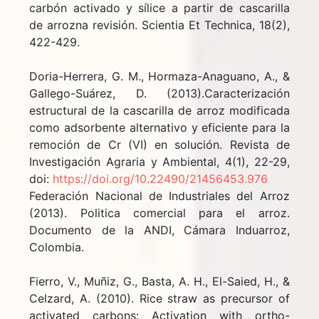
carbón activado y sílice a partir de cascarilla
de arrozna revisión. Scientia Et Technica, 18(2),
422-429.
Doria-Herrera, G. M., Hormaza-Anaguano, A., &
Gallego-Suárez, D. (2013).Caracterización
estructural de la cascarilla de arroz modificada
como adsorbente alternativo y eficiente para la
remoción de Cr (VI) en solución. Revista de
Investigación Agraria y Ambiental, 4(1), 22-29,
doi:
https://doi.org/10.22490/21456453.976
Federación Nacional de Industriales del Arroz
(2013). Politica comercial para el arroz.
Documento de la ANDI, Cámara Induarroz,
Colombia.
Fierro, V., Muñiz, G., Basta, A. H., El-Saied, H., &
Celzard, A. (2010). Rice straw as precursor of
activated carbons: Activation with ortho-