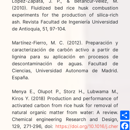
López-Zapata, J. P., & Betancur-Vélez, M.
(2010). Fluidized bed rice husk combustion
experiments for the production of silica-rich
ash. Revista Facultad de Ingeniería Universidad
de Antioquia, 51, 97-104.
Martínez-Fierro, M. C. (2012). Preparación y
caracterización de carbón activo a partir de
lignina para su aplicación en procesos de
descontaminación de aguas. Facultad de
Ciencias, Universidad Autonoma de Madrid.
España.
Menya E., Olupot P., Storz H., Lubwama M.,
Kiros Y. (2018) Production and performance of
activated carbon from rice husk for removal of
natural organic matter from water: A review.
Chemical engineering Research and Design,
129, 271-296, doi:
https://doi.org/10.1016/j.cher