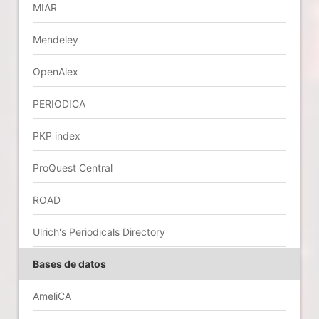
MIAR
Mendeley
OpenAlex
PERIODICA
PKP index
ProQuest Central
ROAD
Ulrich's Periodicals Directory
Bases de datos
AmeliCA