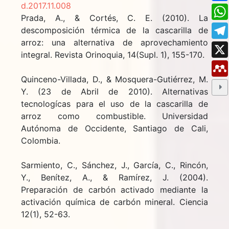
d.2017.11.008
Prada, A., & Cortés, C. E. (2010). La
descomposición térmica de la cascarilla de
arroz: una alternativa de aprovechamiento
integral. Revista Orinoquia, 14(Supl. 1), 155-170.
Quinceno-Villada, D., & Mosquera-Gutiérrez, M.
Y. (23 de Abril de 2010). Alternativas
tecnologícas para el uso de la cascarilla de
arroz como combustible. Universidad
Autónoma de Occidente, Santiago de Cali,
Colombia.
Sarmiento, C., Sánchez, J., García, C., Rincón,
Y., Benítez, A., & Ramírez, J. (2004).
Preparación de carbón activado mediante la
activación química de carbón mineral. Ciencia
12(1), 52-63.