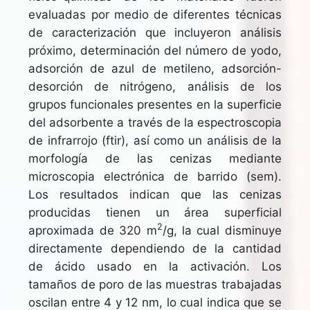
evaluadas por medio de diferentes técnicas
de caracterización que incluyeron análisis
próximo, determinación del número de yodo,
adsorción de azul de metileno, adsorción-
desorción de nitrógeno, análisis de los
grupos funcionales presentes en la superficie
del adsorbente a través de la espectroscopia
de infrarrojo (ftir), así como un análisis de la
morfología de las cenizas mediante
microscopia electrónica de barrido (sem).
Los resultados indican que las cenizas
producidas tienen un área superficial
2
aproximada de 320 m
/g, la cual disminuye
directamente dependiendo de la cantidad
de ácido usado en la activación. Los
tamaños de poro de las muestras trabajadas
oscilan entre 4 y 12 nm, lo cual indica que se