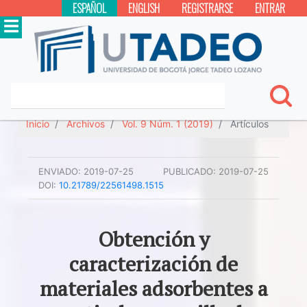
ESPAÑOL
ENGLISH
REGISTRARSE
ENTRAR
Inicio
Archivos
Vol. 9 Núm. 1 (2019)
Artículos
ENVIADO:
2019-07-25
PUBLICADO:
2019-07-25
DOI:
10.21789/22561498.1515
Obtención y
caracterización de
materiales adsorbentes a