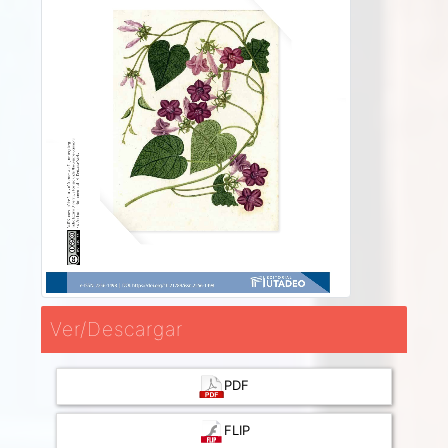
Ver/Descargar
PDF
FLIP