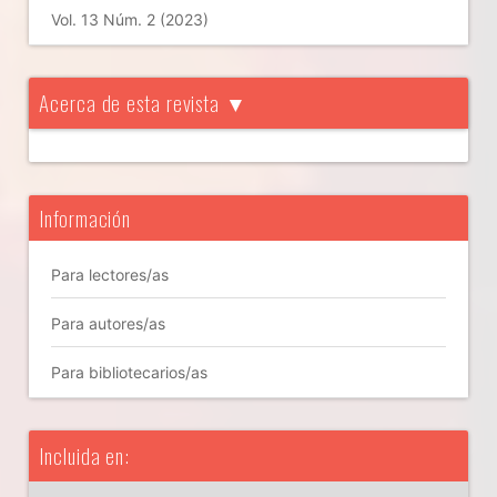
Vol. 13 Núm. 2 (2023)
Acerca de esta revista ▼
Información
Para lectores/as
Para autores/as
Para bibliotecarios/as
Incluida en: