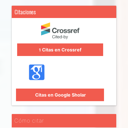
Citaciones
Citas en Crossref
1
Citas en Google Sholar
Cómo citar