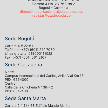
Carrera 4 No. 23-76 Piso 2
Bogotá - Colombia
direccion.publicaciones@utadeo.edu.co
revistas@utadeo.edu.co
Sede Bogotá
Carrera 4 # 22-61
Teléfono: (+57) (601) 242 7030
Línea gratuita: 018000111022
Fax: (+57) (601) 561 2107
Sede Cartagena
Norte
Campus Internacional del Caribe, Anillo Vial Km 13
PBX: 6554000
Centro
Calle de la Chichería N° 38-42
PBX: 6647400
Sede Santa Marta
Carrera 2 # 11 - 68 Edificio Mundo Marino