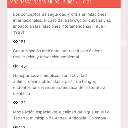
Más descargados en los últimos 30 días
Los conceptos de seguridad y crisis en relaciones
internacionales: el caso de la revolución cubana y su
impacto en las relaciones interamericanas (1959-
1963)
181
Contaminación ambiental por residuos plásticos:
reutilización y educación ambiental
145
Nanopartículas metálicas con actividad
antimicrobiana obtenidas a partir de hongos
endófitos: una revisión sistemática de la literatura
científica
122
Modelación espacial de la calidad del agua en el río
Tapartó, municipio de Andes, Antioquia, Colombia
112