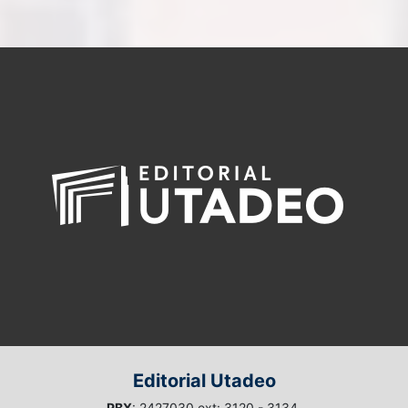
Editorial Utadeo
PBX
: 2427030 ext: 3120 - 3134