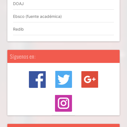
DOAJ
Ebsco (fuente académica)
Redib
Síguenos en: