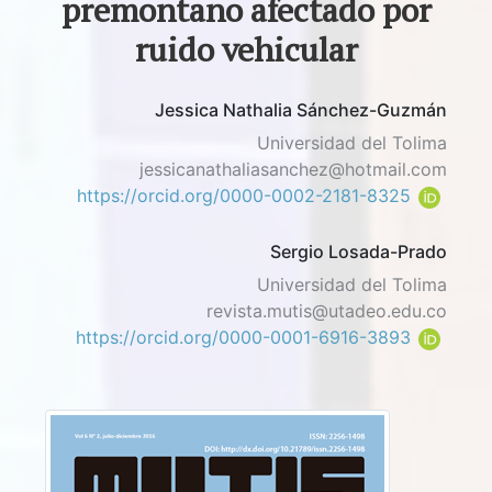
premontano afectado por
ruido vehicular
Jessica Nathalia Sánchez-Guzmán
Universidad del Tolima
jessicanathaliasanchez@hotmail.com
https://orcid.org/0000-0002-2181-8325
Sergio Losada-Prado
Universidad del Tolima
revista.mutis@utadeo.edu.co
https://orcid.org/0000-0001-6916-3893