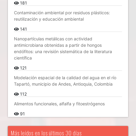
181
Contaminación ambiental por residuos plásticos:
reutilización y educación ambiental
141
Nanopartículas metálicas con actividad
antimicrobiana obtenidas a partir de hongos
endófitos: una revisión sistemática de la literatura
científica
121
Modelación espacial de la calidad del agua en el río
Tapartó, municipio de Andes, Antioquia, Colombia
112
Alimentos funcionales, alfalfa y fitoestrógenos
91
Más leídos en los últimos 30 días