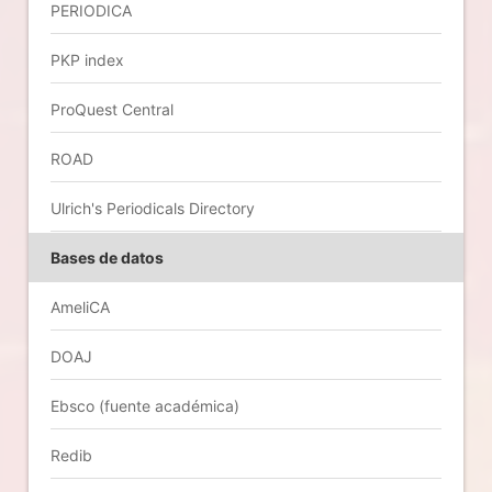
PERIODICA
PKP index
ProQuest Central
ROAD
Ulrich's Periodicals Directory
Bases de datos
AmeliCA
DOAJ
Ebsco (fuente académica)
Redib