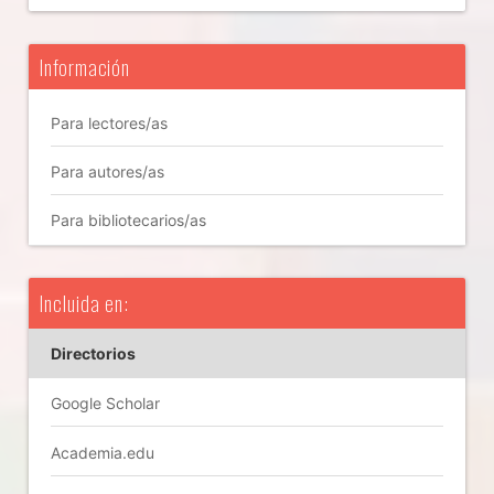
Información
Para lectores/as
Para autores/as
Para bibliotecarios/as
Incluida en:
Directorios
Google Scholar
Academia.edu