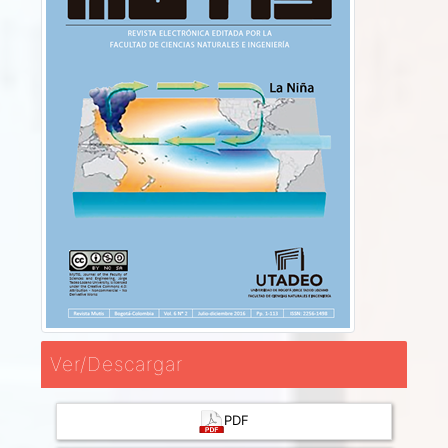
Ver/Descargar
PDF