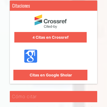
Citaciones
Citas en Crossref
4
Citas en Google Sholar
Cómo citar