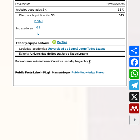
Esta revista
Otras revistas
Artículos aceptados
2%
33%
Días para la publicación
33
145
DOAJ
GS
Indexado en
L
Perfiles
Editor y equipo editorial
Sociedad académica
Universidad de Bogotá Jorge Tadeo Lozano
Editorial
Universidad de Bogotá Jorge Tadeo Lozano
Para obtener más información sobre un dato, haga clic
Public Facts Label
- Plugin Mantenido por
Public Knowledge Project