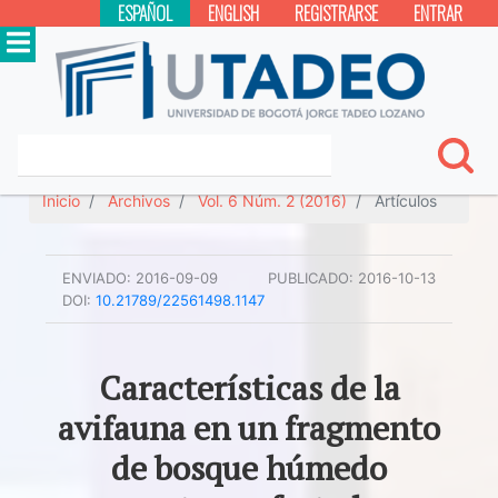
ESPAÑOL
ENGLISH
REGISTRARSE
ENTRAR
Inicio
Archivos
Vol. 6 Núm. 2 (2016)
Artículos
ENVIADO:
2016-09-09
PUBLICADO:
2016-10-13
DOI:
10.21789/22561498.1147
Características de la
avifauna en un fragmento
de bosque húmedo