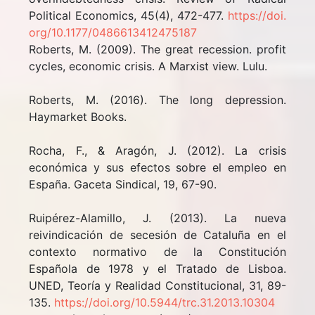
Political Economics, 45(4), 472-477.
https://doi.
org/10.1177/0486613412475187
Roberts, M. (2009). The great recession. profit
cycles, economic crisis. A Marxist view. Lulu.
Roberts, M. (2016). The long depression.
Haymarket Books.
Rocha, F., & Aragón, J. (2012). La crisis
económica y sus efectos sobre el empleo en
España. Gaceta Sindical, 19, 67-90.
Ruipérez-Alamillo, J. (2013). La nueva
reivindicación de secesión de Cataluña en el
contexto normativo de la Constitución
Española de 1978 y el Tratado de Lisboa.
UNED, Teoría y Realidad Constitucional, 31, 89-
135.
https://doi.org/10.5944/trc.31.2013.10304