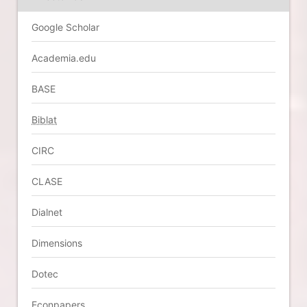
Google Scholar
Academia.edu
BASE
Biblat
CIRC
CLASE
Dialnet
Dimensions
Dotec
Econpapers