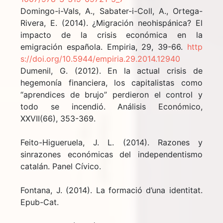
Domingo-i-Vals, A., Sabater-i-Coll, A., Ortega-
Rivera, E. (2014). ¿Migración neohispánica? El
impacto de la crisis económica en la
emigración española. Empiria, 29, 39-66.
http
s://doi.org/10.5944/empiria.29.2014.12940
Dumenil, G. (2012). En la actual crisis de
hegemonía financiera, los capitalistas como
“aprendices de brujo” perdieron el control y
todo se incendió. Análisis Económico,
XXVII(66), 353-369.
Feito-Higueruela, J. L. (2014). Razones y
sinrazones económicas del independentismo
catalán. Panel Cívico.
Fontana, J. (2014). La formació d’una identitat.
Epub-Cat.