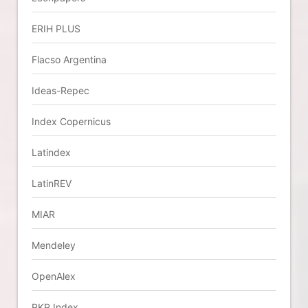
ERIH PLUS
Flacso Argentina
Ideas-Repec
Index Copernicus
Latindex
LatinREV
MIAR
Mendeley
OpenAlex
PKP Index