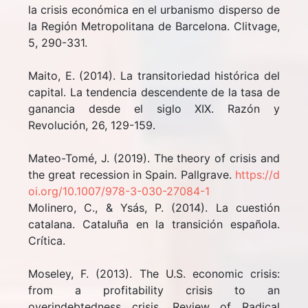
la crisis económica en el urbanismo disperso de
la Región Metropolitana de Barcelona. Clitvage,
5, 290-331.
Maito, E. (2014). La transitoriedad histórica del
capital. La tendencia descendente de la tasa de
ganancia desde el siglo XIX. Razón y
Revolución, 26, 129-159.
Mateo-Tomé, J. (2019). The theory of crisis and
the great recession in Spain. Pallgrave.
https://d
oi.org/10.1007/978-3-030-27084-1
Molinero, C., & Ysás, P. (2014). La cuestión
catalana. Cataluña en la transición española.
Crítica.
Moseley, F. (2013). The U.S. economic crisis:
from a profitability crisis to an
overindebtedness crisis. Review of Radical