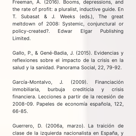
Freeman, A. (2016). Booms, depressions, and
the rate of profit: a pluralist, inductive guide. En
T. Subasat & J. Weeks (eds.), The great
meltdown of 2008: Systemic, conjunctural or
policy-created?. Edwar Elgar Publishing
Limited.
Gallo, P., & Gené-Badia, J. (2015). Evidencias y
reflexiones sobre el impacto de la crisis en la
salud y la sanidad. Panorama Social, 22, 79-92.
García-Montalvo, J. (2009). Financiación
inmobiliaria, burbuja crediticia y crisis
financiera. Lecciones a partir de la recesión de
2008-09. Papeles de economía española, 122,
66-85.
Guerrero, D. (2006a, marzo). La traición de
clase de la izquierda nacionalista en España, y