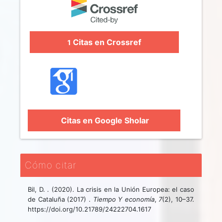
Citas en Crossref
1
Citas en Google Sholar
Cómo citar
Bil, D. . (2020). La crisis en la Unión Europea: el caso
de Cataluña (2017) .
Tiempo Y economía
,
7
(2), 10–37.
https://doi.org/10.21789/24222704.1617