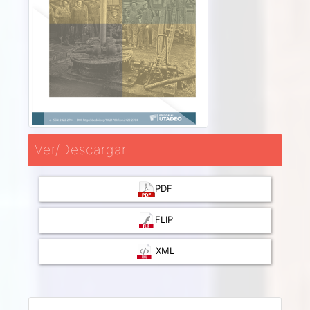
Ver/Descargar
PDF
FLIP
XML