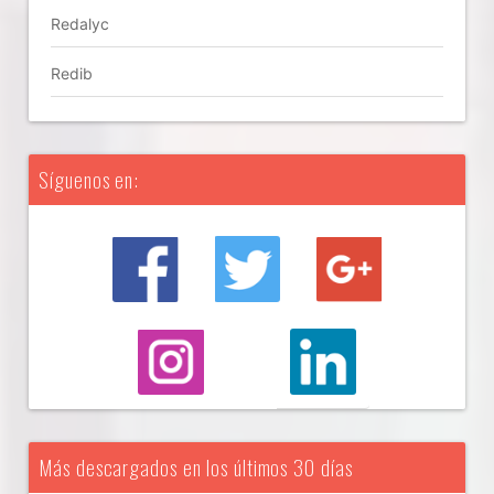
Redalyc
Redib
Síguenos en:
Más descargados en los últimos 30 días