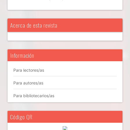
Acerca de esta revista
Información
Para lectores/as
Para autores/as
Para bibliotecarios/as
Código QR