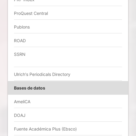
ProQuest Central
Publons
ROAD
SSRN
Ulrich's Periodicals Directory
Bases de datos
AmeliCA
DOAJ
Fuente Académica Plus (Ebsco)