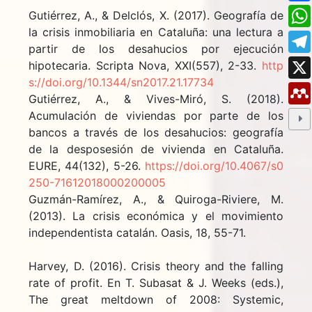
Gutiérrez, A., & Delclós, X. (2017). Geografía de
la crisis inmobiliaria en Cataluña: una lectura a
partir de los desahucios por ejecución
hipotecaria. Scripta Nova, XXI(557), 2-33.
http
s://doi.org/10.1344/sn2017.21.17734
Gutiérrez, A., & Vives-Miró, S. (2018).
Acumulación de viviendas por parte de los
bancos a través de los desahucios: geografía
de la desposesión de vivienda en Cataluña.
EURE, 44(132), 5-26.
https://doi.org/10.4067/s0
250-71612018000200005
Guzmán-Ramírez, A., & Quiroga-Riviere, M.
(2013). La crisis económica y el movimiento
independentista catalán. Oasis, 18, 55-71.
Harvey, D. (2016). Crisis theory and the falling
rate of profit. En T. Subasat & J. Weeks (eds.),
The great meltdown of 2008: Systemic,