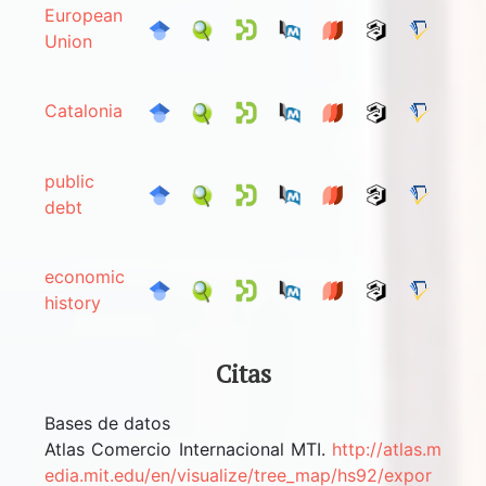
European
Union
Catalonia
public
debt
economic
history
Citas
Bases de datos
Atlas Comercio Internacional MTI.
http://atlas.m
edia.mit.edu/en/visualize/tree_map/hs92/expor