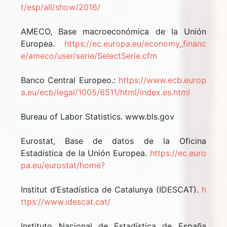
t/esp/all/show/2016/
AMECO, Base macroeconómica de la Unión
Europea.
https://ec.europa.eu/economy_financ
e/ameco/user/serie/SelectSerie.cfm
Banco Central Europeo.:
https://www.ecb.europ
a.eu/ecb/legal/1005/6511/html/index.es.html
Bureau of Labor Statistics. www.bls.gov
Eurostat, Base de datos de la Oficina
Estadística de la Unión Europea.
https://ec.euro
pa.eu/eurostat/home?
Institut d’Estadística de Catalunya (IDESCAT).
h
ttps://www.idescat.cat/
Instituto Nacional de Estadística de España