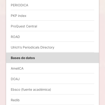
PERIODICA
PKP index
ProQuest Central
ROAD
Ulrich's Periodicals Directory
Bases de datos
AmeliCA
DOAJ
Ebsco (fuente académica)
Redib