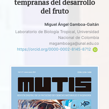
tempranas del desarrollo
del fruto
Miguel Ángel Gamboa-Gaitán
Laboratorio de Biología Tropical, Universidad
Nacional de Colombia
magamboaga@unal.edu.co
https://orcid.org/0000-0002-8145-8712