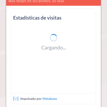
Más leídos en los últimos 30 días