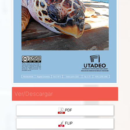
Ver/Descargar
PDF
FLIP