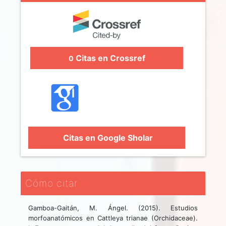
Citas en Crossref
0
Citas en Google Sholar
Cómo citar
Gamboa-Gaitán, M. Ángel. (2015). Estudios
morfoanatómicos en Cattleya trianae (Orchidaceae).