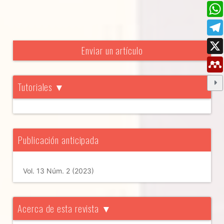
Enviar un artículo
Tutoriales ▼
Publicación anticipada
Vol. 13 Núm. 2 (2023)
Acerca de esta revista ▼