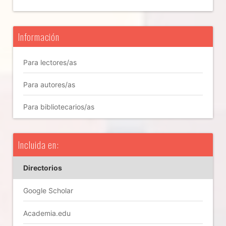
Información
Para lectores/as
Para autores/as
Para bibliotecarios/as
Incluida en:
Directorios
Google Scholar
Academia.edu