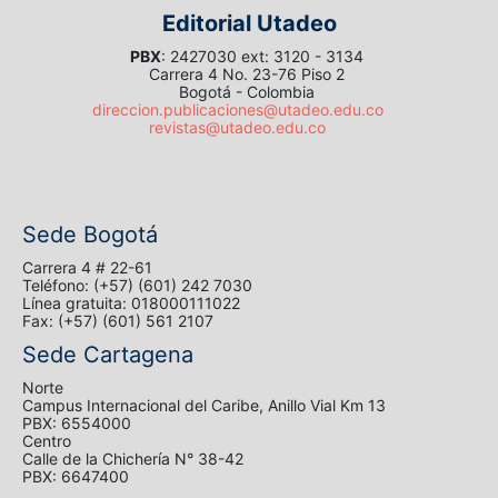
Editorial Utadeo
PBX
: 2427030 ext: 3120 - 3134
Carrera 4 No. 23-76 Piso 2
Bogotá - Colombia
direccion.publicaciones@utadeo.edu.co
revistas@utadeo.edu.co
Sede Bogotá
Carrera 4 # 22-61
Teléfono: (+57) (601) 242 7030
Línea gratuita: 018000111022
Fax: (+57) (601) 561 2107
Sede Cartagena
Norte
Campus Internacional del Caribe, Anillo Vial Km 13
PBX: 6554000
Centro
Calle de la Chichería N° 38-42
PBX: 6647400