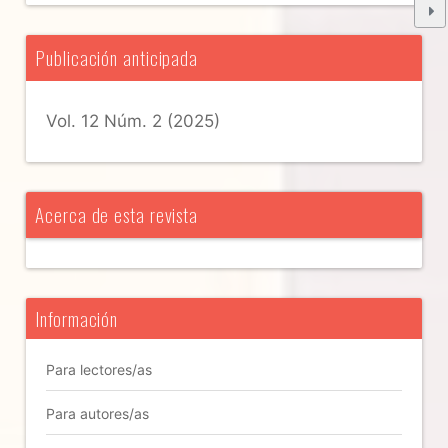
Publicación anticipada
Vol. 12 Núm. 2 (2025)
Acerca de esta revista
Información
Para lectores/as
Para autores/as