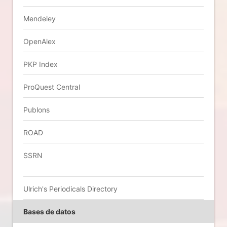
Mendeley
OpenAlex
PKP Index
ProQuest Central
Publons
ROAD
SSRN
Ulrich's Periodicals Directory
Bases de datos