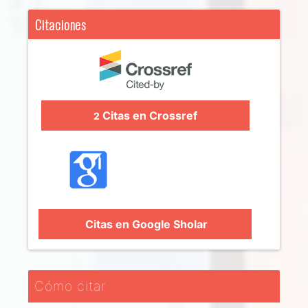
Citaciones
Citas en Crossref
2
Citas en Google Sholar
Cómo citar