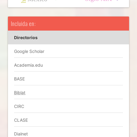
Incluida en:
Directorios
Google Scholar
Academia.edu
BASE
Biblat
CIRC
CLASE
Dialnet