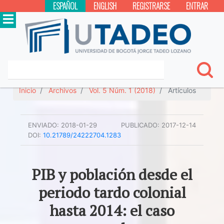
ESPAÑOL
ENGLISH
REGISTRARSE
ENTRAR
Inicio
Archivos
Vol. 5 Núm. 1 (2018)
Artículos
ENVIADO:
2018-01-29
PUBLICADO:
2017-12-14
DOI:
10.21789/24222704.1283
PIB y población desde el
periodo tardo colonial
hasta 2014: el caso