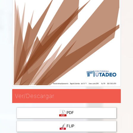
Ver/Descargar
PDF
FLIP