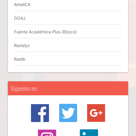
AmeliCA
DOAJ
Fuente Académica Plus (Ebsco)
Redalyc
Redib
Síguenos en: