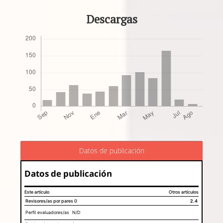
Descargas
Datos de publicación
Datos de publicación
Este artículo
Otros artículos
Revisores/as por pares
0
2.4
Perfil evaluadores/as N/D