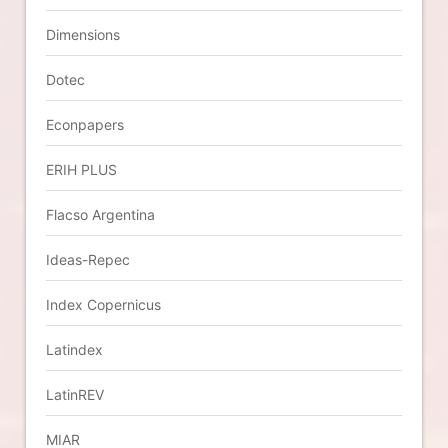
Dimensions
Dotec
Econpapers
ERIH PLUS
Flacso Argentina
Ideas-Repec
Index Copernicus
Latindex
LatinREV
MIAR