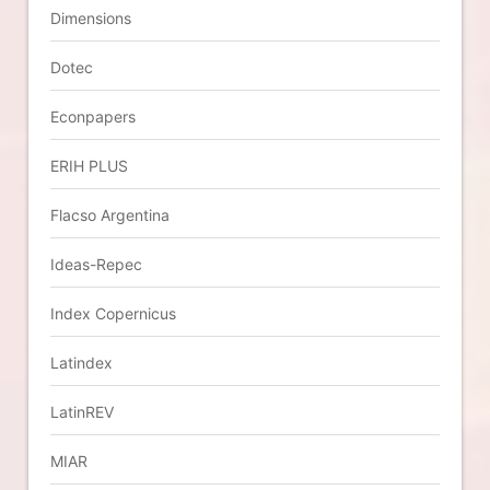
Dimensions
Dotec
Econpapers
ERIH PLUS
Flacso Argentina
Ideas-Repec
Index Copernicus
Latindex
LatinREV
MIAR