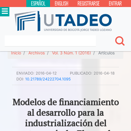
ESPAÑOL
ENGLISH
REGISTRARSE
ENTRAR
Inicio
Archivos
Vol. 3 Núm. 1 (2016)
Artículos
ENVIADO:
2016-04-12
PUBLICADO:
2016-04-18
DOI:
10.21789/24222704.1095
Modelos de financiamiento
al desarrollo para la
industrialización del