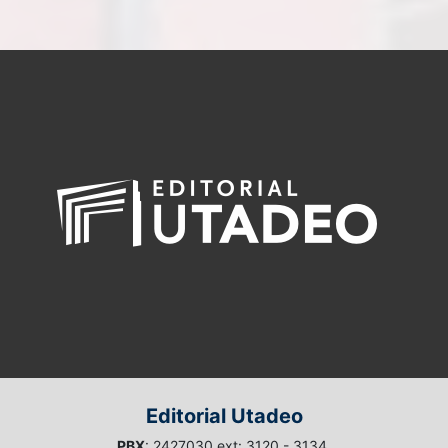
Editorial Utadeo
PBX
: 2427030 ext: 3120 - 3134