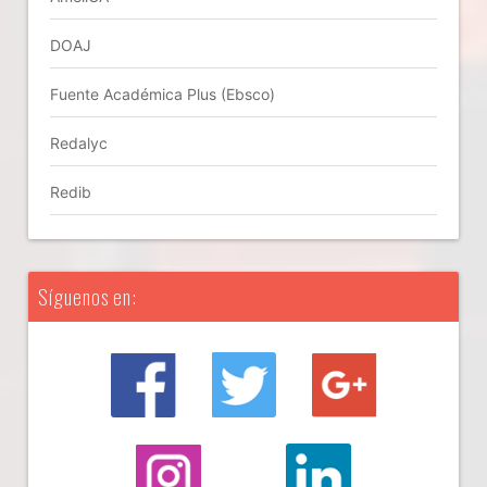
DOAJ
Fuente Académica Plus (Ebsco)
Redalyc
Redib
Síguenos en: