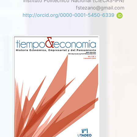
Instituto Politécnico Nacional (CIECAS-IPN)
fstezano@gmail.com
http://orcid.org/0000-0001-5450-6339