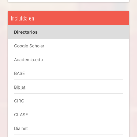
Incluida en:
Directorios
Google Scholar
Academia.edu
BASE
Biblat
CIRC
CLASE
Dialnet