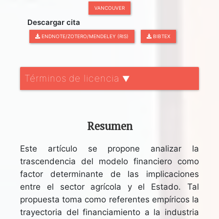
VANCOUVER
Descargar cita
ENDNOTE/ZOTERO/MENDELEY (RIS)
BIBTEX
Términos de licencia
▼
Resumen
Este artículo se propone analizar la
trascendencia del modelo financiero como
factor determinante de las implicaciones
entre el sector agrícola y el Estado. Tal
propuesta toma como referentes empíricos la
trayectoria del financiamiento a la industria