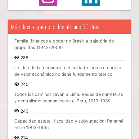
Más descargados en los últimos 30 días
Família, finanças e poder no Brasil: a trajetória do
grupo Itaú (1943-2008)
286
La idea de la “economía del cuidado” como creadora
de valor económico no tiene fundamento teórico
240
Todos los caminos llevan a Lima: Redes de carreteras
y centralismo económico en el Perú, 1919-1939
240
Capacidad estatal, fiscalidad y subyugación: Panamá
entre 1903-1945
214