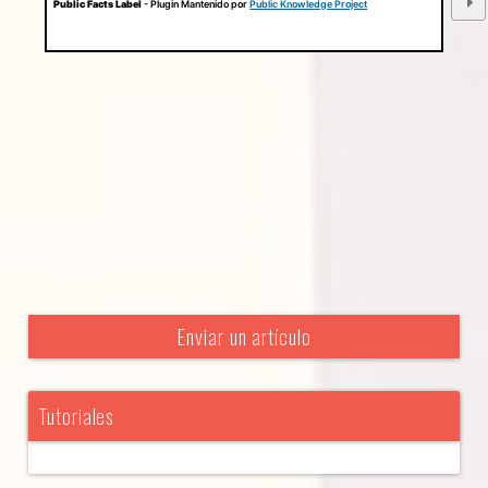
Public Facts Label
- Plugin Mantenido por
Public Knowledge Project
Enviar un artículo
Tutoriales