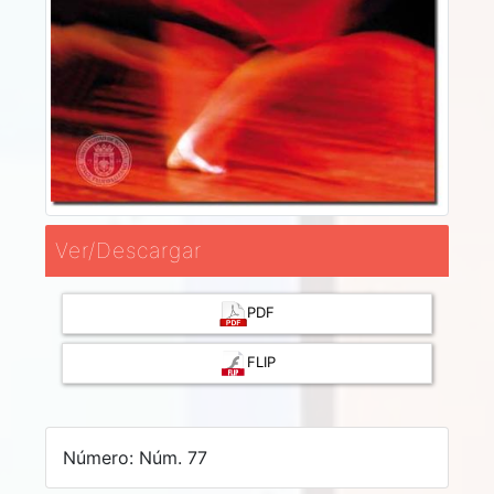
Ver/Descargar
PDF
FLIP
Número: Núm. 77