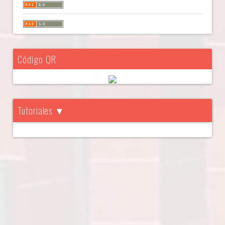
Código QR
Tutoriales ▼