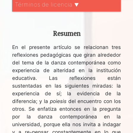
Términos de licencia
▼
Resumen
En el presente artículo se relacionan tres
reflexiones pedagógicas que giran alrededor
del tema de la danza contemporánea como
experiencia de alteridad en la institución
educativa. Las reflexiones están
sustentadas en las siguientes miradas: la
experiencia de sí; la evidencia de la
diferencia; y la
poiesis
del encuentro con los
otros. Se enfatiza entonces en la pregunta
por la danza contemporánea en la
universidad, porque ella nos invita a indagar
y a re-pensar constantemente en lo que