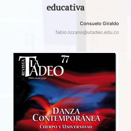
educativa
Consuelo Giraldo
fabio.lozano@utadeo.edu.co