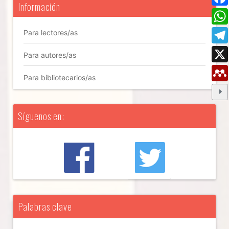
Información
Para lectores/as
Para autores/as
Para bibliotecarios/as
Síguenos en:
Palabras clave