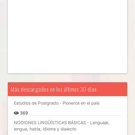
Más descargados en los últimos 30 días
Estudios de Postgrado - Pioneros en el país
369
NOCIONES LINGÜÍSTICAS BÁSICAS - Lenguaje,
lengua, habla, idioma y dialecto