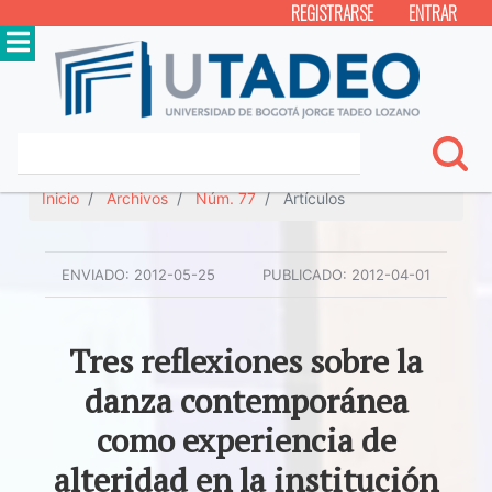
REGISTRARSE
ENTRAR
Inicio
Archivos
Núm. 77
Artículos
ENVIADO:
2012-05-25
PUBLICADO:
2012-04-01
Tres reflexiones sobre la
danza contemporánea
como experiencia de
alteridad en la institución