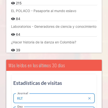
215
EL POLACO - Pasaporte al mundo eslavo
84
Laboratorios - Generadores de ciencia y conocimiento
64
¿Hacer historia de la danza en Colombia?
39
Más leídos en los últimos 30 días