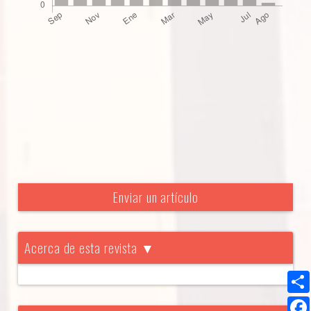
Enviar un artículo
Acerca de esta revista ▼