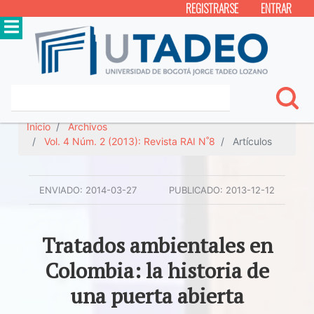
REGISTRARSE
ENTRAR
Inicio
Archivos
Vol. 4 Núm. 2 (2013): Revista RAI N˚8
Artículos
ENVIADO:
2014-03-27
PUBLICADO:
2013-12-12
Tratados ambientales en
Colombia: la historia de
una puerta abierta