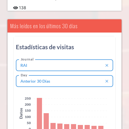
138
Más leídos en los últimos 30 días