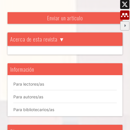
Enviar un artículo
Acerca de esta revista ▼
Información
Para lectores/as
Para autores/as
Para bibliotecarios/as