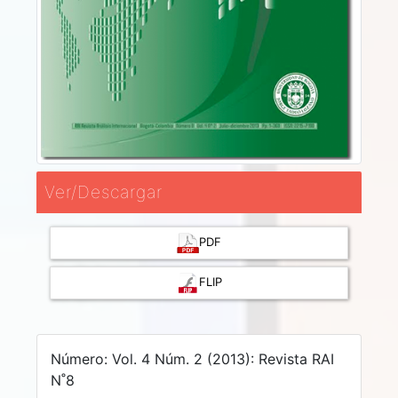
Ver/Descargar
PDF
FLIP
Número: Vol. 4 Núm. 2 (2013): Revista RAI
N˚8