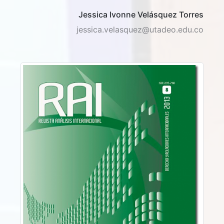
Jessica Ivonne Velásquez Torres
jessica.velasquez@utadeo.edu.co