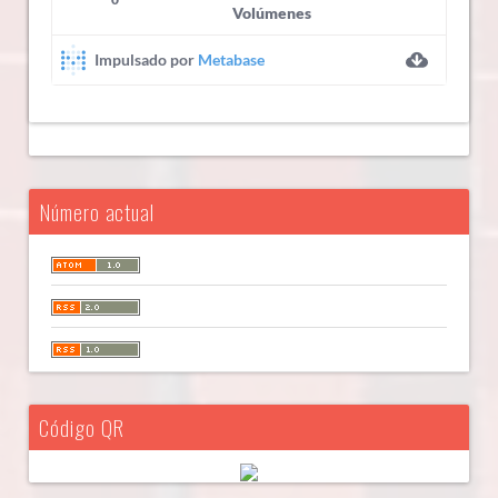
Número actual
Código QR