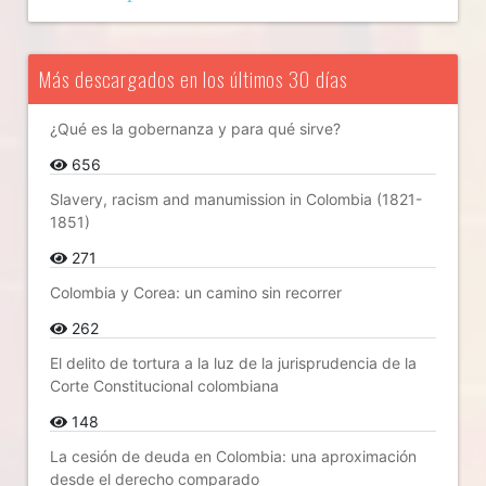
Más descargados en los últimos 30 días
¿Qué es la gobernanza y para qué sirve?
656
Slavery, racism and manumission in Colombia (1821-
1851)
271
Colombia y Corea: un camino sin recorrer
262
El delito de tortura a la luz de la jurisprudencia de la
Corte Constitucional colombiana
148
La cesión de deuda en Colombia: una aproximación
desde el derecho comparado