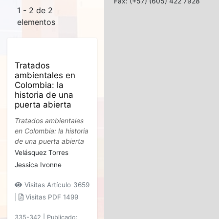
Fax: (+57) (605) 422 7928
1 - 2 de 2
elementos
Tratados
ambientales en
Colombia: la
historia de una
puerta abierta
Tratados ambientales
en Colombia: la historia
de una puerta abierta
Velásquez Torres
Jessica Ivonne
Visitas Artículo 3659
|
Visitas PDF 1499
335-342
|
Publicado: