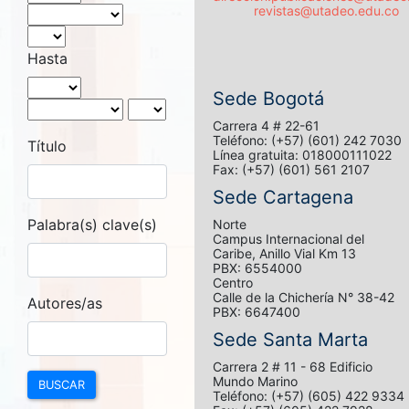
revistas@utadeo.edu.co
Hasta
Sede Bogotá
Carrera 4 # 22-61
Teléfono: (+57) (601) 242 7030
Título
Línea gratuita: 018000111022
Fax: (+57) (601) 561 2107
Sede Cartagena
Palabra(s) clave(s)
Norte
Campus Internacional del
Caribe, Anillo Vial Km 13
PBX: 6554000
Centro
Calle de la Chichería N° 38-42
Autores/as
PBX: 6647400
Sede Santa Marta
Carrera 2 # 11 - 68 Edificio
Mundo Marino
BUSCAR
Teléfono: (+57) (605) 422 9334