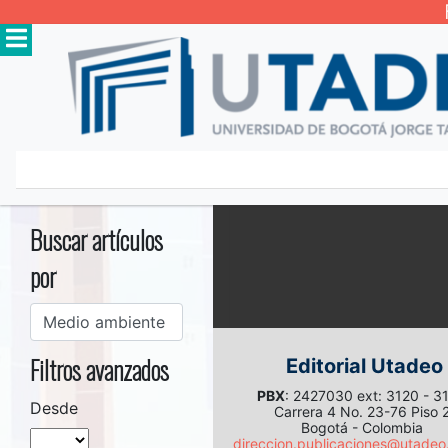
Inicio
Buscar
Buscar artículos
por
Filtros avanzados
Editorial Utadeo
PBX
: 2427030 ext: 3120 - 
Desde
Carrera 4 No. 23-76 Piso 
Bogotá - Colombia
direccion.publicaciones@utadeo