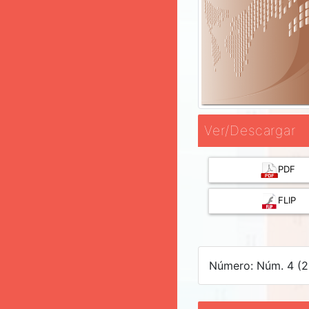
Ver/Descargar
PDF
FLIP
Número: Núm. 4 (2