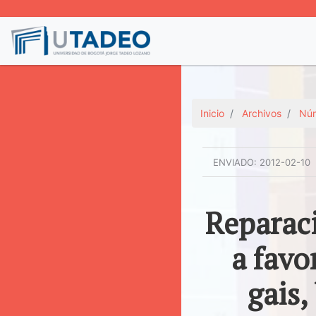
Inicio
Archivos
Núm
ENVIADO:
2012-02-10
Reparac
a favo
gais,