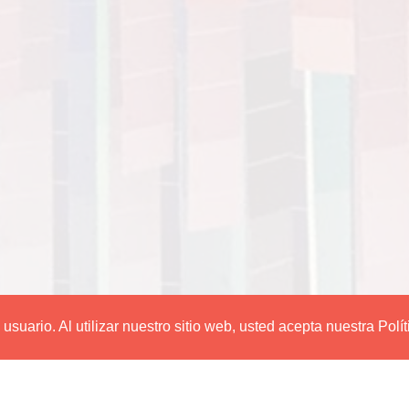
suario. Al utilizar nuestro sitio web, usted acepta nuestra Polí
Editorial Utadeo