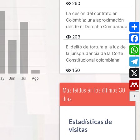
260
La cesión del contrato en
Colombia: una aproximación
desde el Derecho Comparado
203
El delito de tortura a la luz de
la jurisprudencia de la Corte
Constitucional colombiana
150
Más leídos en los últimos 30
días