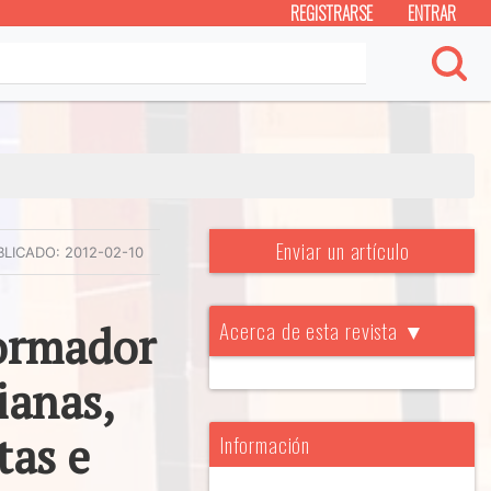
REGISTRARSE
ENTRAR
Enviar un artículo
BLICADO:
2012-02-10
Acerca de esta revista ▼
formador
ianas,
tas e
Información