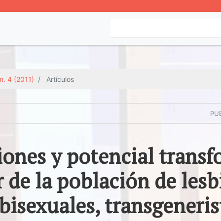
. 4 (2011)
Artículos
PU
iones y potencial trans
r de la población de lesb
 bisexuales, transgeneris