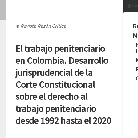
Con
R
in
Revista Razón Crítica
M
El trabajo penitenciario
en Colombia. Desarrollo
jurisprudencial de la
Corte Constitucional
sobre el derecho al
trabajo penitenciario
desde 1992 hasta el 2020