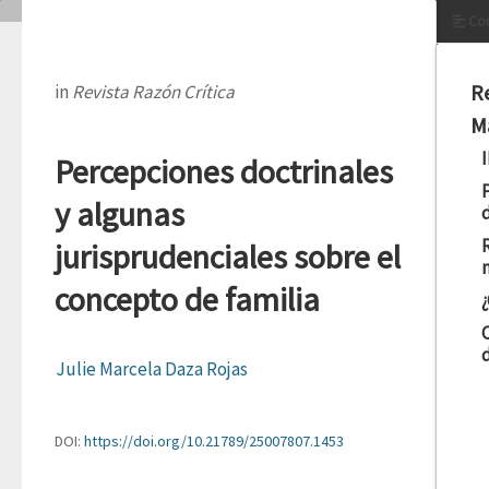
Con
R
in
Revista Razón Crítica
M
Percepciones doctrinales
y algunas
jurisprudenciales sobre el
concepto de familia
Julie Marcela Daza Rojas
DOI:
https://doi.org/10.21789/25007807.1453