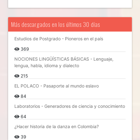
Más descargados en los últimos 30 días
Estudios de Postgrado - Pioneros en el país
369
NOCIONES LINGÜÍSTICAS BÁSICAS - Lenguaje,
lengua, habla, idioma y dialecto
215
EL POLACO - Pasaporte al mundo eslavo
84
Laboratorios - Generadores de ciencia y conocimiento
64
¿Hacer historia de la danza en Colombia?
39