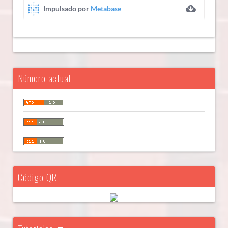
Número actual
Código QR