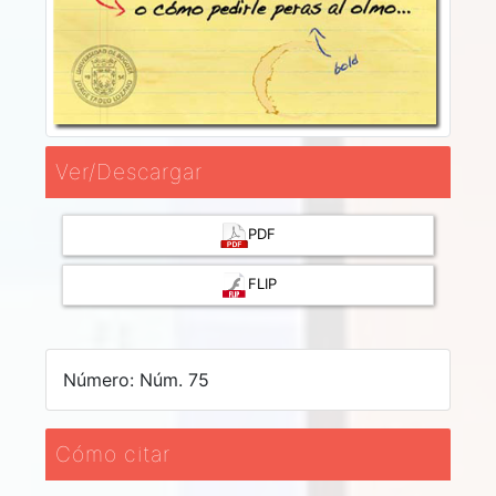
Ver/Descargar
PDF
FLIP
Número: Núm. 75
Cómo citar