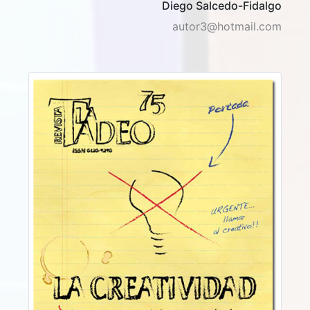
Diego Salcedo-Fidalgo
autor3@hotmail.com