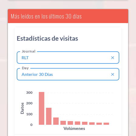
Más leídos en los últimos 30 días