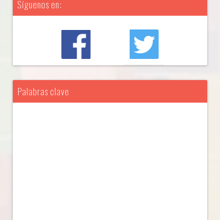
Síguenos en:
Palabras clave