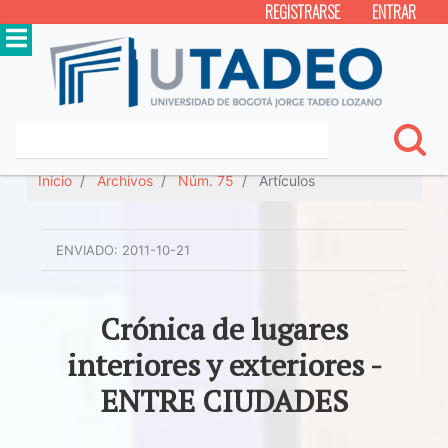
REGISTRARSE
ENTRAR
Inicio
Archivos
Núm. 75
Artículos
ENVIADO:
2011-10-21
Crónica de lugares
interiores y exteriores -
ENTRE CIUDADES