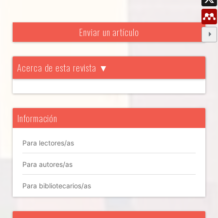
Enviar un artículo
Acerca de esta revista ▼
Información
Para lectores/as
Para autores/as
Para bibliotecarios/as