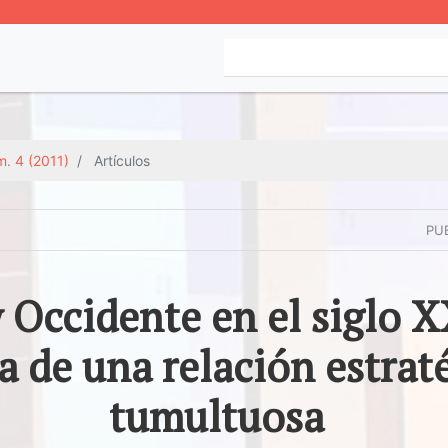
. 4 (2011)
Artículos
PU
y Occidente en el siglo X
a de una relación estrat
tumultuosa