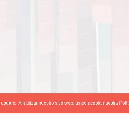
suario. Al utilizar nuestro sitio web, usted acepta nuestra Polí
Editorial Utadeo