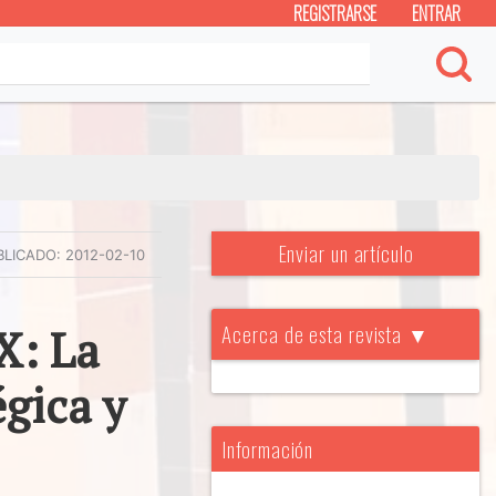
REGISTRARSE
ENTRAR
Enviar un artículo
BLICADO:
2012-02-10
Acerca de esta revista ▼
X: La
égica y
Información