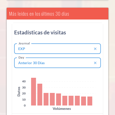
Más leídos en los últimos 30 días