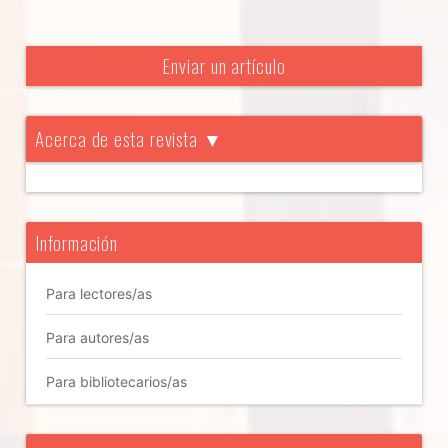
Enviar un artículo
Acerca de esta revista ▼
Información
Para lectores/as
Para autores/as
Para bibliotecarios/as