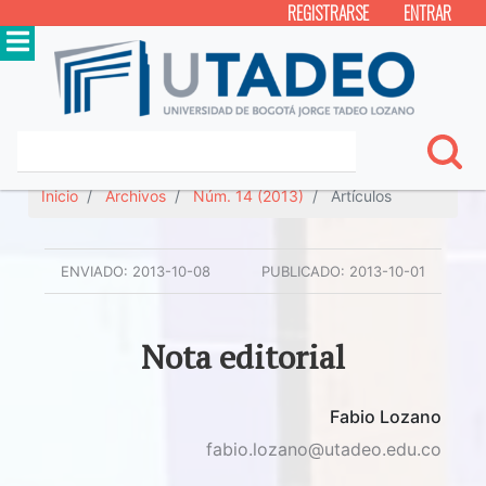
REGISTRARSE
ENTRAR
Inicio
Archivos
Núm. 14 (2013)
Artículos
ENVIADO:
2013-10-08
PUBLICADO:
2013-10-01
Nota editorial
Fabio Lozano
fabio.lozano@utadeo.edu.co