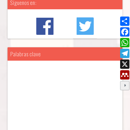
Síguenos en:
Palabras clave