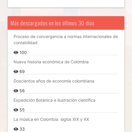
Más descargados en los últimos 30 días
Proceso de convergencia a normas internacionales de
contabilidad
100
Nueva historia económica de Colombia
69
Doscientos años de economía colombiana
56
Expedición Botánica e ilustración científica
55
La música en Colombia: siglos XIX y XX
33