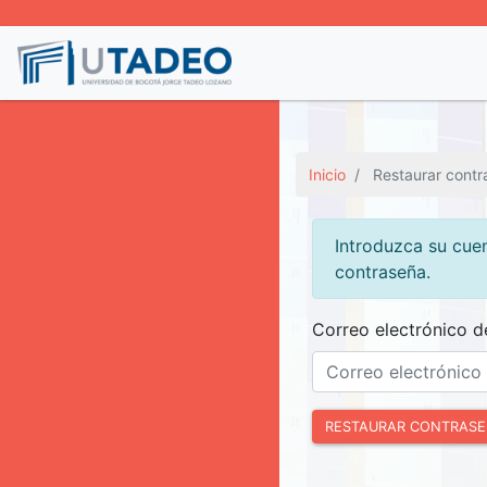
Inicio
Restaurar contr
Introduzca su cuen
contraseña.
Correo electrónico d
RESTAURAR CONTRAS