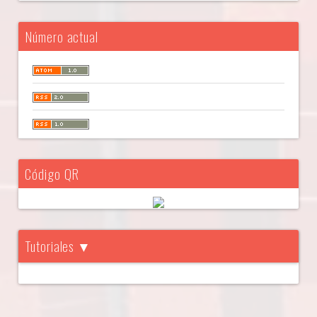
Número actual
Código QR
Tutoriales ▼