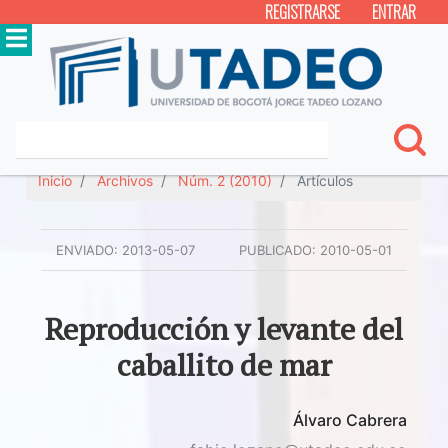
REGISTRARSE
ENTRAR
Inicio
Archivos
Núm. 2 (2010)
Artículos
ENVIADO:
2013-05-07
PUBLICADO:
2010-05-01
Reproducción y levante del
caballito de mar
Álvaro Cabrera