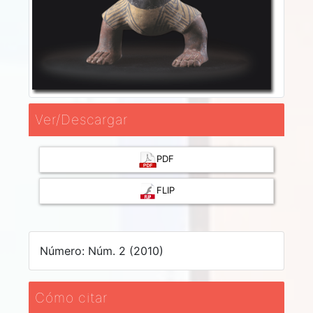
Ver/Descargar
PDF
FLIP
Número: Núm. 2 (2010)
Cómo citar