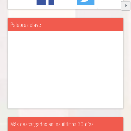
Palabras clave
Más descargados en los últimos 30 días