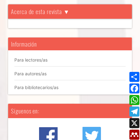
Acerca de esta revista ▼
Información
Para lectores/as
Para autores/as
Para bibliotecarios/as
Síguenos en: