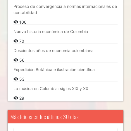
Proceso de convergencia a normas internacionales de
contabilidad
100
Nueva historia económica de Colombia
70
Doscientos años de economía colombiana
56
Expedición Botánica e ilustración científica
53
La música en Colombia: siglos XIX y XX
29
Más leídos en los últimos 30 días