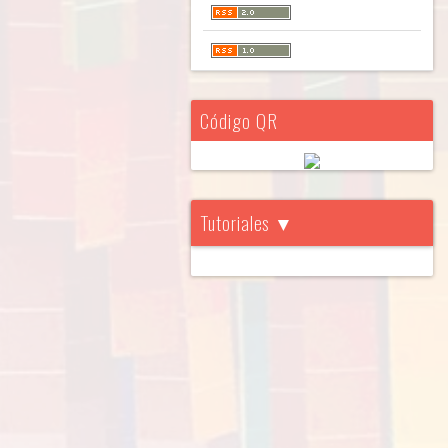
Código QR
Tutoriales ▼