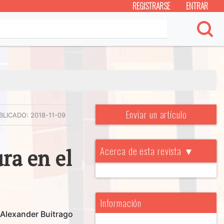
REGISTRARSE
ENTRAR
Enviar un artículo
BLICADO:
2018-11-09
Acerca de esta revista ▼
ra en el
Información
 Alexander Buitrago