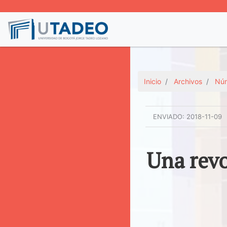
Inicio
Archivos
Núm
ENVIADO:
2018-11-09
Una revo