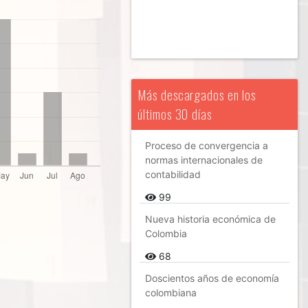
Más descargados en los
últimos 30 días
Proceso de convergencia a
normas internacionales de
contabilidad
99
Nueva historia económica de
Colombia
68
Doscientos años de economía
colombiana