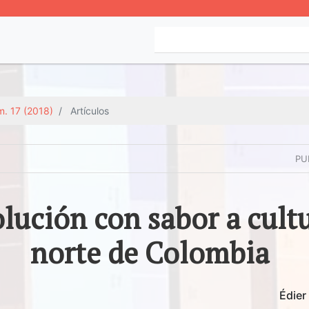
. 17 (2018)
Artículos
PU
lución con sabor a cultu
norte de Colombia
Édier