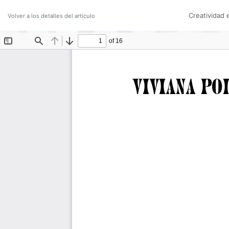
Creatividad 
Volver a los detalles del artículo