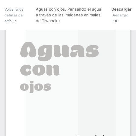
Aguas con ojos. Pensando el agua
Descargar
Volver a los
a través de las imágenes animales
detalles del
Descargar
de Tiwanaku
artículo
PDF