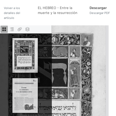
EL HEBREO - Entre la
Descargar
Volver a los
muerte y la resurrección
detalles del
Descargar PDF
artículo