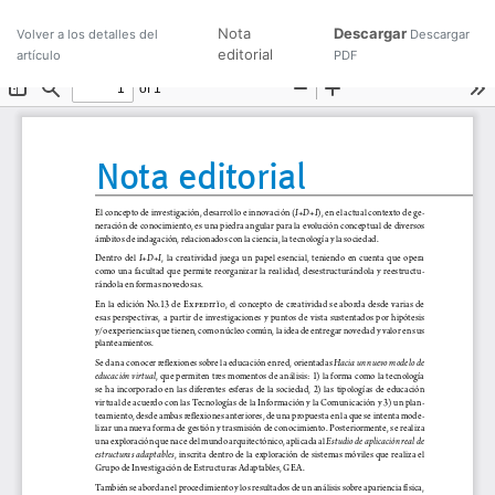
Nota
Descargar
Volver a los detalles del
Descargar
editorial
artículo
PDF