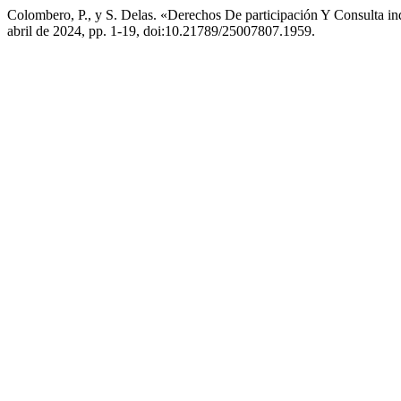
Colombero, P., y S. Delas. «Derechos De participación Y Consulta ind
abril de 2024, pp. 1-19, doi:10.21789/25007807.1959.