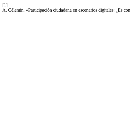
[1]
A. Célemin, «Participación ciudadana en escenarios digitales: ¿Es con