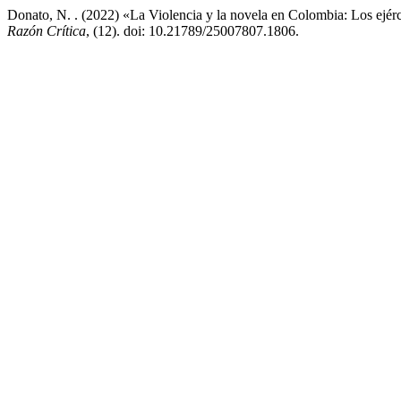
Donato, N. . (2022) «La Violencia y la novela en Colombia: Los ejércit
Razón Crítica
, (12). doi: 10.21789/25007807.1806.