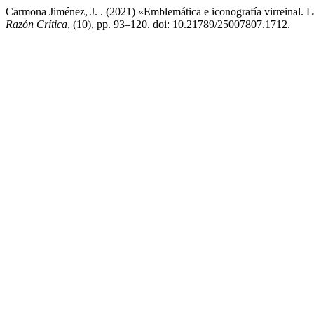
Carmona Jiménez, J. . (2021) «Emblemática e iconografía virreinal. 
Razón Crítica
, (10), pp. 93–120. doi: 10.21789/25007807.1712.