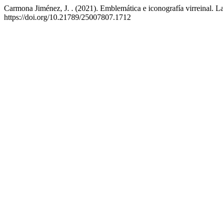
Carmona Jiménez, J. . (2021). Emblemática e iconografía virreinal. 
https://doi.org/10.21789/25007807.1712