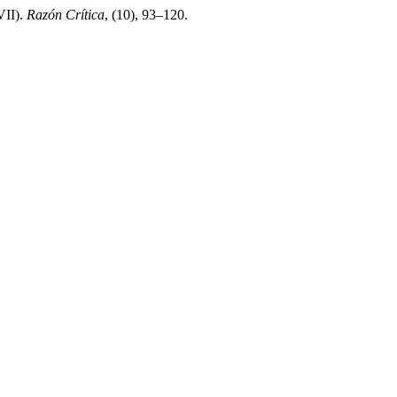
VII).
Razón Crítica
, (10), 93–120.