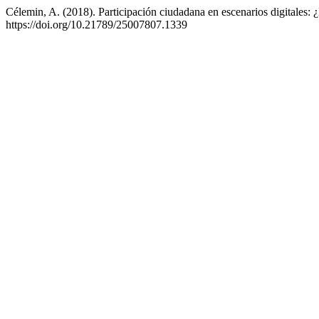
Célemin, A. (2018). Participación ciudadana en escenarios digitales: 
https://doi.org/10.21789/25007807.1339