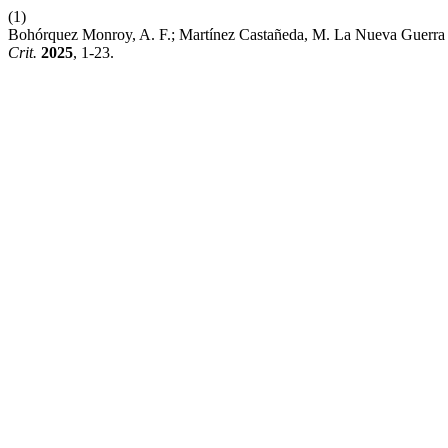
(1)
Bohórquez Monroy, A. F.; Martínez Castañeda, M. La Nueva Guerra F
Crit.
2025
, 1-23.