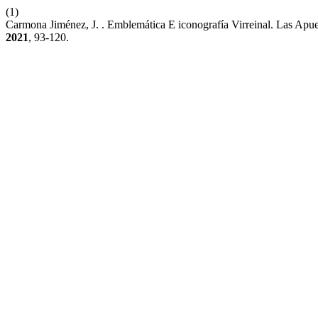
(1)
Carmona Jiménez, J. . Emblemática E iconografía Virreinal. Las Ap
2021
, 93-120.