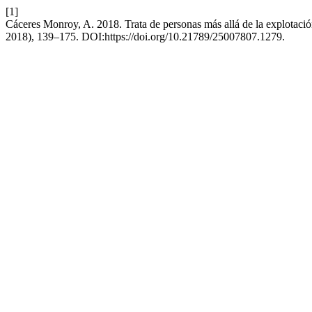
[1]
Cáceres Monroy, A. 2018. Trata de personas más allá de la explotació
2018), 139–175. DOI:https://doi.org/10.21789/25007807.1279.