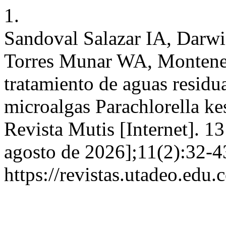
1.
Sandoval Salazar IA, Dar
Torres Munar WA, Montene
tratamiento de aguas residua
microalgas Parachlorella k
Revista Mutis [Internet]. 13
agosto de 2026];11(2):32-4
https://revistas.utadeo.edu