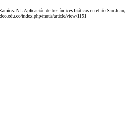
írez NJ. Aplicación de tres índices bióticos en el río San Juan,
adeo.edu.co/index.php/mutis/article/view/1151