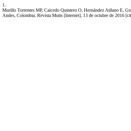
1.
Murillo Torrentes MP, Caicedo Quintero O, Hernández Atilano E, Graj
Andes, Colombia. Revista Mutis [Internet]. 13 de octubre de 2016 [cit