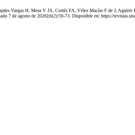
ales Vargas H, Mesa V JA, Cortés FA, Vélez Macías F de J, Aguirre Ram
ado 7 de agosto de 2026];6(2):59-73. Disponible en: https://revistas.ut