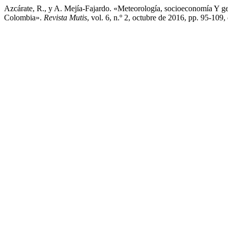
Azcárate, R., y A. Mejía-Fajardo. «Meteorología, socioeconomía Y g
Colombia».
Revista Mutis
, vol. 6, n.º 2, octubre de 2016, pp. 95-10