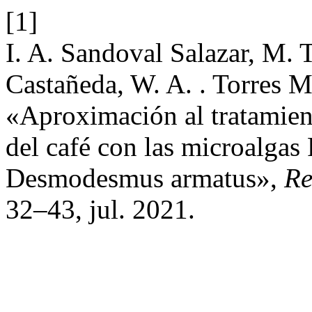
[1]
I. A. Sandoval Salazar, M. 
Castañeda, W. A. . Torres 
«Aproximación al tratamient
del café con las microalgas 
Desmodesmus armatus»,
Re
32–43, jul. 2021.