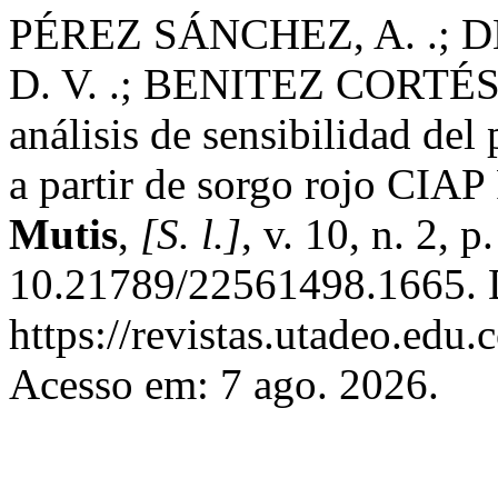
PÉREZ SÁNCHEZ, A. .
D. V. .; BENITEZ CORTÉS, 
análisis de sensibilidad de
a partir de sorgo rojo CIAP
Mutis
,
[S. l.]
, v. 10, n. 2, 
10.21789/22561498.1665. 
https://revistas.utadeo.edu.
Acesso em: 7 ago. 2026.